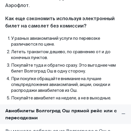
Аэрофлот.
Как еще сэкономить используя электронный
билет на самолет без комиссии?
У разных авиакомпаний услуги по перевозке
различаются по цене.
Лететь транзитом дешево, по сравнению от и до
конечных пунктов.
Покупайте туда и обратно сразу. Это выгоднее чем
билет Волгоград Ош в одну сторону.
При покупке обращайте внимание на лучшие
спецпредложения авиакомпаний, акции, скидки и
распродажи авиабилетов из Ош.
Покупайте авиабилет на неделе, а не в выходные.
Авиабилеты Волгоград Ош прямой рейс или с
пересадками