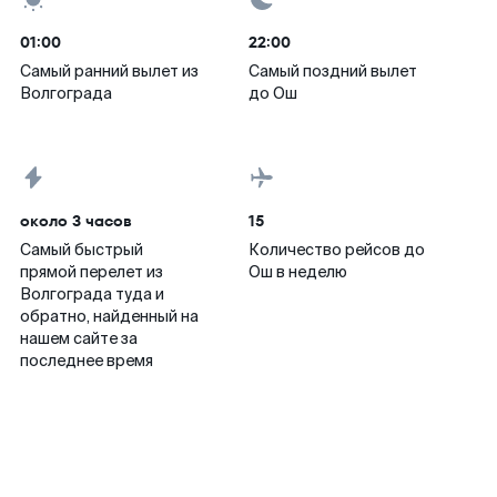
01:00
22:00
Самый ранний вылет из
Самый поздний вылет
Волгограда
до Ош
около 3 часов
15
Самый быстрый
Количество рейсов до
прямой перелет из
Ош в неделю
Волгограда туда и
обратно, найденный на
нашем сайте за
последнее время