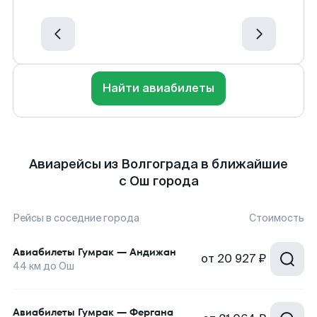
Найти авиабилеты
Авиарейсы из Волгограда в ближайшие
с Ош города
Рейсы в соседние города
Стоимость
Авиабилеты
Гумрак
—
Андижан
от
20 927 ₽
44
км до
Ош
Авиабилеты
Гумрак
—
Фергана