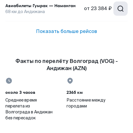
Авиабилеты
Гумрак
—
Наманган
от
23 384 ₽
68
км до
Андижана
Показать больше рейсов
Факты по перелёту Волгоград (VOG) -
Андижан (AZN)
около 3 часов
2365 км
Среднее время
Расстояние между
перелета из
городами
Волгограда в Андижан
без пересадок