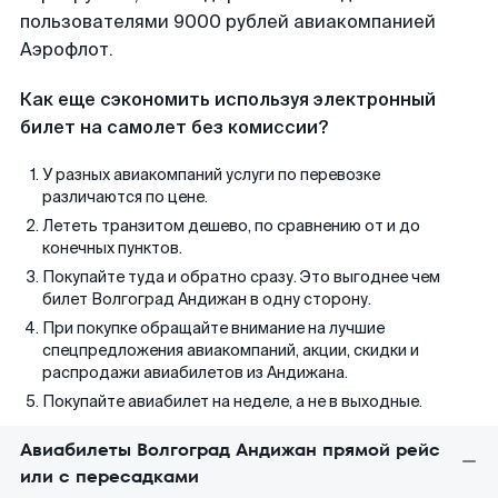
пользователями 9000 рублей авиакомпанией
Аэрофлот.
Как еще сэкономить используя электронный
билет на самолет без комиссии?
У разных авиакомпаний услуги по перевозке
различаются по цене.
Лететь транзитом дешево, по сравнению от и до
конечных пунктов.
Покупайте туда и обратно сразу. Это выгоднее чем
билет Волгоград Андижан в одну сторону.
При покупке обращайте внимание на лучшие
спецпредложения авиакомпаний, акции, скидки и
распродажи авиабилетов из Андижана.
Покупайте авиабилет на неделе, а не в выходные.
Авиабилеты Волгоград Андижан прямой рейс
или с пересадками