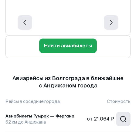
Найти авиабилеты
Авиарейсы из Волгограда в ближайшие
с Андижаном города
Рейсы в соседние города
Стоимость
Авиабилеты
Гумрак
—
Фергана
от
21 064 ₽
62
км до
Андижана