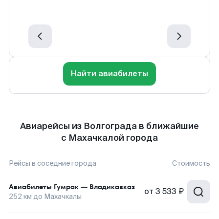
Найти авиабилеты
Авиарейсы из Волгограда в ближайшие
с Махачкалой города
Рейсы в соседние города
Стоимость
Авиабилеты
Гумрак
—
Владикавказ
от
3 533 ₽
252
км до
Махачкалы