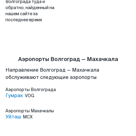
Волгограда туда и
обратно, найденный на
нашем сайте за
последнее время
Аэропорты Волгоград — Махачкала
Направление Волгоград — Махачкала
обслуживают следующие аэропорты
Аэропорты
Волгограда
Гумрак
VOG
Аэропорты
Махачкалы
Уйташ
MCX