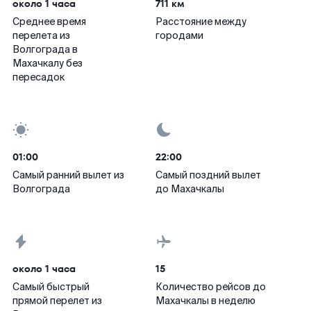
около 1 часа
711 км
Среднее время
Расстояние между
перелета из
городами
Волгограда в
Махачкалу без
пересадок
01:00
22:00
Самый ранний вылет из
Самый поздний вылет
Волгограда
до Махачкалы
около 1 часа
15
Самый быстрый
Количество рейсов до
прямой перелет из
Махачкалы в неделю