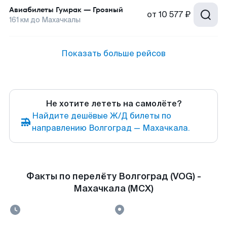
Авиабилеты
Гумрак
—
Грозный
от
10 577 ₽
161
км до
Махачкалы
Показать больше рейсов
Не хотите лететь на самолёте?
Найдите дешёвые Ж/Д билеты по
направлению Волгоград — Махачкала.
Факты по перелёту Волгоград (VOG) -
Махачкала (MCX)