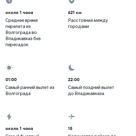
около 1 часа
621 км
Среднее время
Расстояние между
перелета из
городами
Волгограда во
Владикавказ без
пересадок
01:00
22:00
Самый ранний вылет из
Самый поздний вылет
Волгограда
до Владикавказа
около 1 часа
15