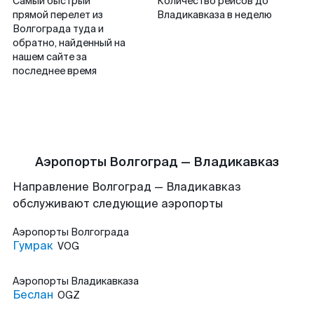
Самый быстрый
Количество рейсов до
прямой перелет из
Владикавказа в неделю
Волгограда туда и
обратно, найденный на
нашем сайте за
последнее время
Аэропорты Волгоград — Владикавказ
Направление Волгоград — Владикавказ
обслуживают следующие аэропорты
Аэропорты
Волгограда
Гумрак
VOG
Аэропорты
Владикавказа
Беслан
OGZ