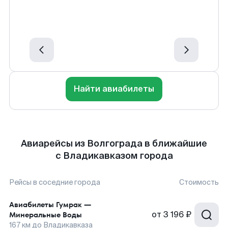
Найти авиабилеты
Авиарейсы из Волгограда в ближайшие
с Владикавказом города
Рейсы в соседние города
Стоимость
Авиабилеты
Гумрак
—
от
3 196 ₽
Минеральные Воды
167
км до
Владикавказа