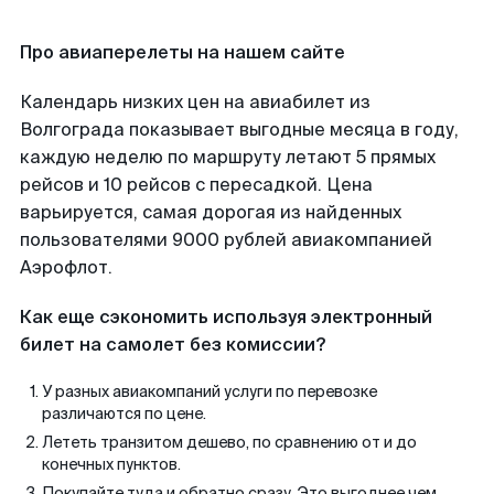
Про авиаперелеты на нашем сайте
Календарь низких цен на авиабилет из
Волгограда показывает выгодные месяца в году,
каждую неделю по маршруту летают 5 прямых
рейсов и 10 рейсов с пересадкой. Цена
варьируется, самая дорогая из найденных
пользователями 9000 рублей авиакомпанией
Аэрофлот.
Как еще сэкономить используя электронный
билет на самолет без комиссии?
У разных авиакомпаний услуги по перевозке
различаются по цене.
Лететь транзитом дешево, по сравнению от и до
конечных пунктов.
Покупайте туда и обратно сразу. Это выгоднее чем