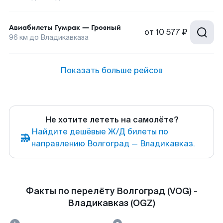
Авиабилеты
Гумрак
—
Грозный
от
10 577 ₽
96
км до
Владикавказа
Показать больше рейсов
Не хотите лететь на самолёте?
Найдите дешёвые Ж/Д билеты по
направлению Волгоград — Владикавказ.
Факты по перелёту Волгоград (VOG) -
Владикавказ (OGZ)