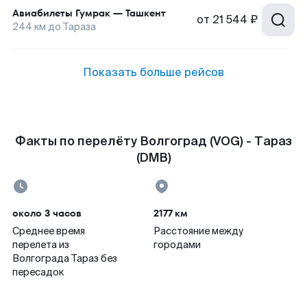
Авиабилеты
Гумрак
—
Ташкент
от
21 544 ₽
244
км до
Тараза
Показать больше рейсов
Факты по перелёту Волгоград (VOG) - Тараз
(DMB)
около 3 часов
2177 км
Среднее время
Расстояние между
перелета из
городами
Волгограда Тараз без
пересадок