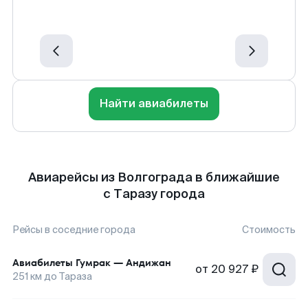
Найти авиабилеты
Авиарейсы из Волгограда в ближайшие
с Таразу города
Рейсы в соседние города
Стоимость
Авиабилеты
Гумрак
—
Андижан
от
20 927 ₽
251
км до
Тараза