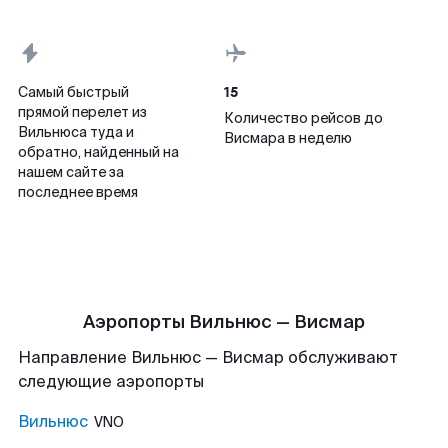
15
Самый быстрый
прямой перелет из
Количество рейсов до
Вильнюса туда и
Висмара в неделю
обратно, найденный на
нашем сайте за
последнее время
Аэропорты Вильнюс — Висмар
Направление Вильнюс — Висмар обслуживают
следующие аэропорты
Вильнюс
VNO