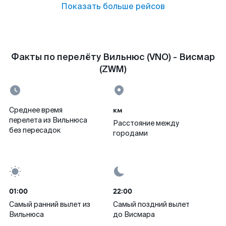
Показать больше рейсов
Факты по перелёту Вильнюс (VNO) - Висмар
(ZWM)
км
Среднее время
перелета из Вильнюса
Расстояние между
без пересадок
городами
01:00
22:00
Самый ранний вылет из
Самый поздний вылет
Вильнюса
до Висмара