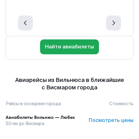
Найти авиабилеты
Авиарейсы из Вильнюса в ближайшие
с Висмаром города
Рейсы в соседние города
Стоимость
Авиабилеты
Вильнюс
—
Любек
Посмотреть цены
50
км до
Висмара