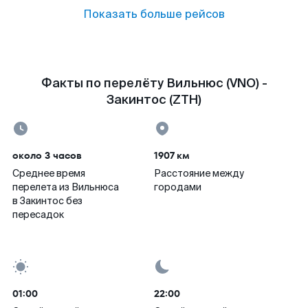
Показать больше рейсов
Факты по перелёту Вильнюс (VNO) -
Закинтос (ZTH)
около 3 часов
1907 км
Среднее время
Расстояние между
перелета из Вильнюса
городами
в Закинтос без
пересадок
01:00
22:00