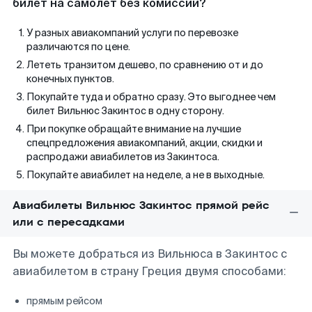
билет на самолет без комиссии?
У разных авиакомпаний услуги по перевозке
различаются по цене.
Лететь транзитом дешево, по сравнению от и до
конечных пунктов.
Покупайте туда и обратно сразу. Это выгоднее чем
билет Вильнюс Закинтос в одну сторону.
При покупке обращайте внимание на лучшие
спецпредложения авиакомпаний, акции, скидки и
распродажи авиабилетов из Закинтоса.
Покупайте авиабилет на неделе, а не в выходные.
Авиабилеты Вильнюс Закинтос прямой рейс
или с пересадками
Вы можете добраться из Вильнюса в Закинтос с
авиабилетом в страну Греция двумя способами:
прямым рейсом