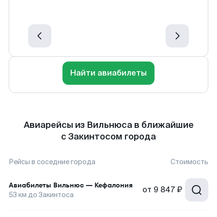
Найти авиабилеты
Авиарейсы из Вильнюса в ближайшие
с Закинтосом города
Рейсы в соседние города
Стоимость
Авиабилеты
Вильнюс
—
Кефалония
от
9 847 ₽
53
км до
Закинтоса