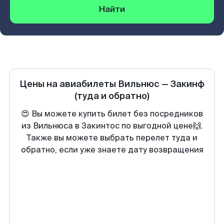
Найти
Цены на авиабилеты
Вильнюс
—
Закинф
(туда и обратно)
😍 Вы можете купить билет без посредников
из Вильнюса в Закинтос по выгодной цене🙌.
Также вы можете выбрать перелет туда и
обратно, если уже знаете дату возвращения