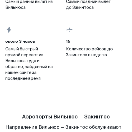
Самый ранний вылет из
Самый поздний вылет
Вильнюса
до Закинтоса
около 3 часов
15
Самый быстрый
Количество рейсов до
прямой перелет из
Закинтоса в неделю
Вильнюса туда и
обратно, найденный на
нашем сайте за
последнее время
Аэропорты Вильнюс — Закинтос
Направление Вильнюс — Закинтос обслуживают