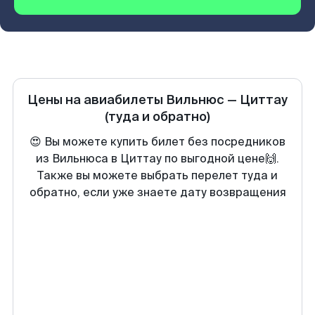
Цены на авиабилеты
Вильнюс
—
Циттау
(туда и обратно)
😍 Вы можете купить билет без посредников
из Вильнюса в Циттау по выгодной цене🙌.
Также вы можете выбрать перелет туда и
обратно, если уже знаете дату возвращения