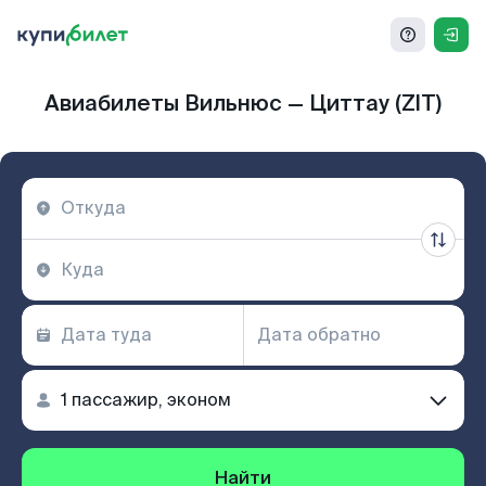
Авиабилеты Вильнюс — Циттау (ZIT)
Найти