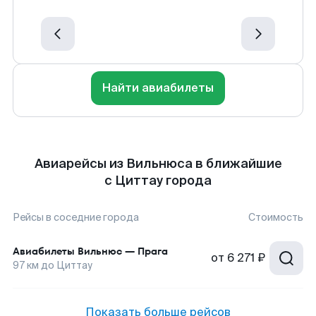
Найти авиабилеты
Авиарейсы из Вильнюса в ближайшие
с Циттау города
Рейсы в соседние города
Стоимость
Авиабилеты
Вильнюс
—
Прага
от
6 271 ₽
97
км до
Циттау
Показать больше рейсов