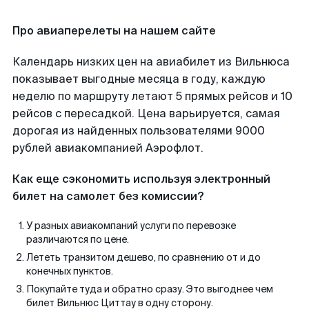
Про авиаперелеты на нашем сайте
Календарь низких цен на авиабилет из Вильнюса
показывает выгодные месяца в году, каждую
неделю по маршруту летают 5 прямых рейсов и 10
рейсов с пересадкой. Цена варьируется, самая
дорогая из найденных пользователями 9000
рублей авиакомпанией Аэрофлот.
Как еще сэкономить используя электронный
билет на самолет без комиссии?
У разных авиакомпаний услуги по перевозке
различаются по цене.
Лететь транзитом дешево, по сравнению от и до
конечных пунктов.
Покупайте туда и обратно сразу. Это выгоднее чем
билет Вильнюс Циттау в одну сторону.