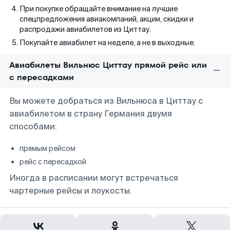
При покупке обращайте внимание на лучшие
спецпредложения авиакомпаний, акции, скидки и
распродажи авиабилетов из Циттау.
Покупайте авиабилет на неделе, а не в выходные.
Авиабилеты Вильнюс Циттау прямой рейс или
с пересадками
Вы можете добраться из Вильнюса в Циттау с
авиабилетом в страну Германия двумя
способами:
прямым рейсом
рейс с пересадкой
Иногда в расписании могут встречаться
чартерные рейсы и лоукосты.