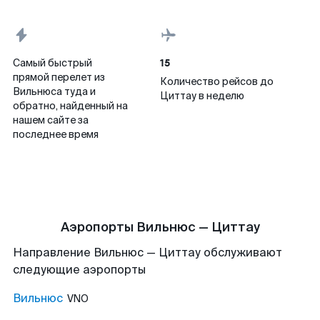
15
Самый быстрый
прямой перелет из
Количество рейсов до
Вильнюса туда и
Циттау в неделю
обратно, найденный на
нашем сайте за
последнее время
Аэропорты Вильнюс — Циттау
Направление Вильнюс — Циттау обслуживают
следующие аэропорты
Вильнюс
VNO