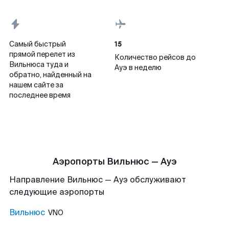
15
Самый быстрый
прямой перелет из
Количество рейсов до
Вильнюса туда и
Ауэ в неделю
обратно, найденный на
нашем сайте за
последнее время
Аэропорты Вильнюс — Ауэ
Направление Вильнюс — Ауэ обслуживают
следующие аэропорты
Вильнюс
VNO