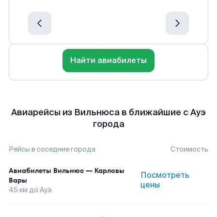
Найти авиабилеты
Авиарейсы из Вильнюса в ближайшие с Ауэ
города
Рейсы в соседние города
Стоимость
Авиабилеты
Вильнюс
—
Карловы
Посмотреть
Вары
цены
45
км до
Ауэ