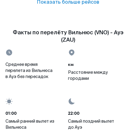
Показать больше рейсов
Факты по перелёту Вильнюс (VNO) - Ауэ
(ZAU)
км
Среднее время
перелета из Вильнюса
Расстояние между
в Ауэ без пересадок
городами
01:00
22:00
Самый ранний вылет из
Самый поздний вылет
Вильнюса
до Ауэ