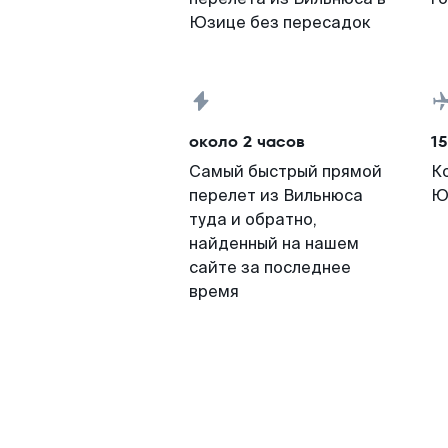
Юзице без пересадок
около 2 часов
15
Самый быстрый прямой
К
перелет из Вильнюса
Ю
туда и обратно,
найденный на нашем
сайте за последнее
время