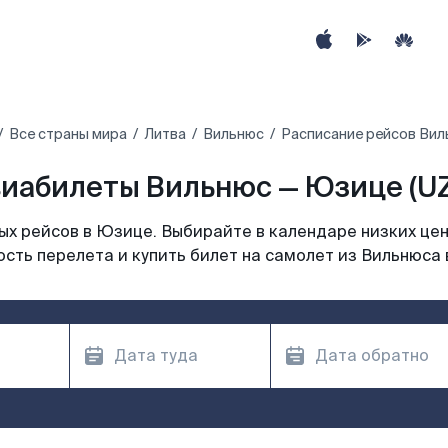
Все страны мира
Литва
Вильнюс
Расписание рейсов Вил
иабилеты Вильнюс — Юзице (U
х рейсов в Юзице. Выбирайте в календаре низких цен
сть перелета и купить билет на самолет из Вильнюса