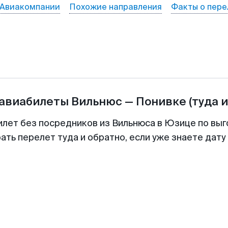
Авиакомпании
Похожие направления
Факты о пере
 авиабилеты
Вильнюс
—
Понивке
(туда 
илет без посредников из Вильнюса в Юзице по выг
ть перелет туда и обратно, если уже знаете дат