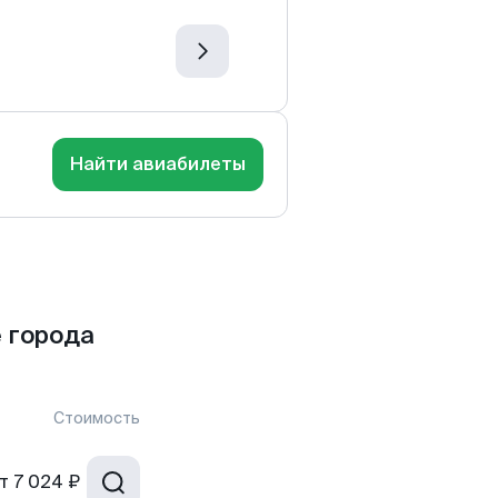
Найти авиабилеты
 города
Стоимость
т
7 024 ₽