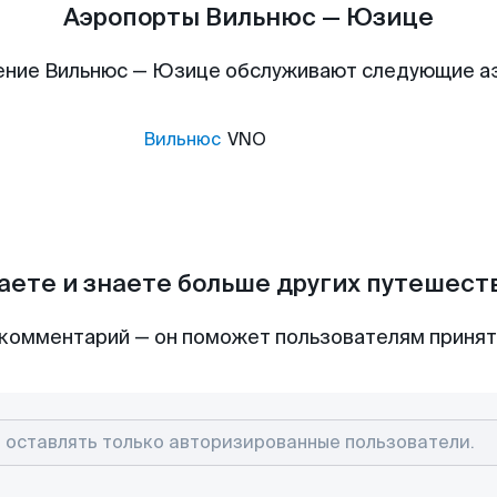
Аэропорты Вильнюс — Юзице
ение Вильнюс — Юзице обслуживают следующие а
Вильнюс
VNO
аете и знаете больше других путешес
комментарий — он поможет пользователям приня