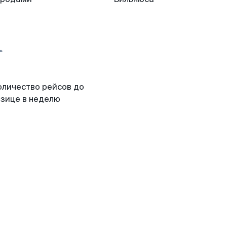
оличество рейсов до
зице в неделю