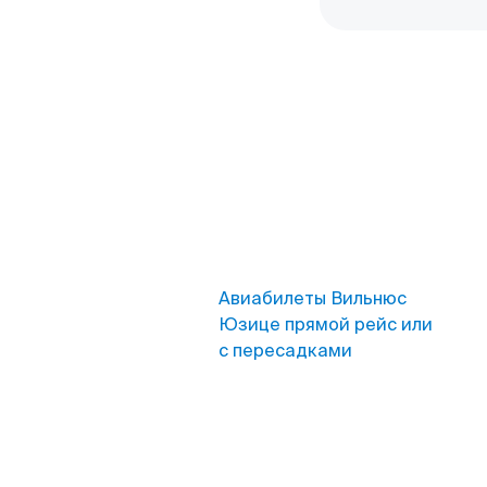
Авиабилеты Вильнюс
Юзице прямой рейс или
с пересадками