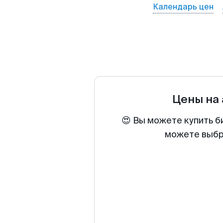
Календарь цен
Цены на
😍 Вы можете купить б
можете выбра