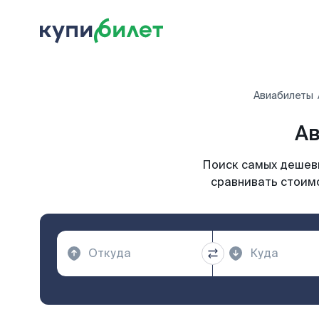
Авиабилеты
Ав
Поиск самых дешевы
сравнивать стоимо