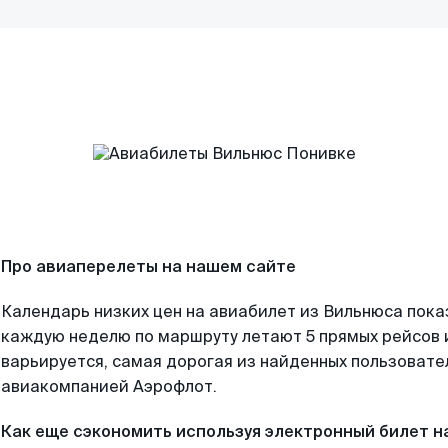
Про авиаперелеты на нашем сайте
Календарь низких цен на авиабилет из Вильнюса пока
каждую неделю по маршруту летают 5 прямых рейсов и
варьируется, самая дорогая из найденных пользоват
авиакомпанией Аэрофлот.
Как еще сэкономить используя электронный билет н