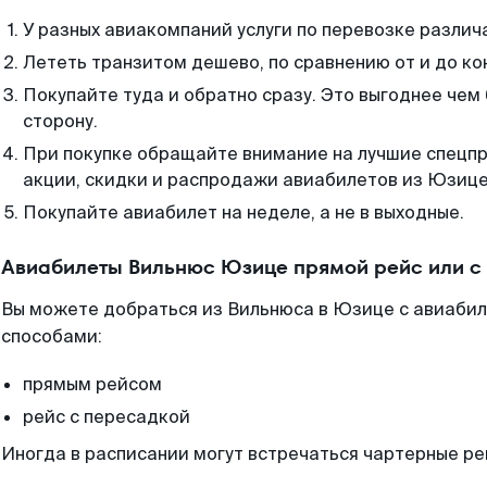
У разных авиакомпаний услуги по перевозке различ
Лететь транзитом дешево, по сравнению от и до ко
Покупайте туда и обратно сразу. Это выгоднее чем
сторону.
При покупке обращайте внимание на лучшие спецп
акции, скидки и распродажи авиабилетов из Юзице
Покупайте авиабилет на неделе, а не в выходные.
Авиабилеты Вильнюс Юзице прямой рейс или с
Вы можете добраться из Вильнюса в Юзице с авиабил
способами:
прямым рейсом
рейс с пересадкой
Иногда в расписании могут встречаться чартерные ре