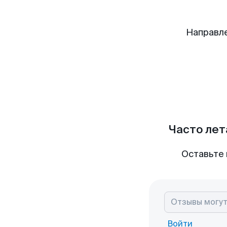
Направл
Часто лет
Оставьте 
Войти