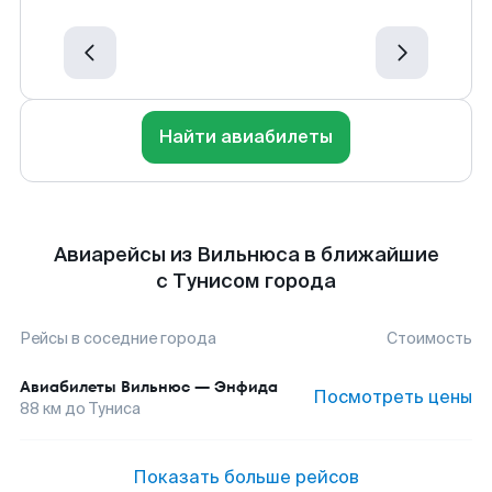
Найти авиабилеты
Авиарейсы из Вильнюса в ближайшие
с Тунисом города
Рейсы в соседние города
Стоимость
Авиабилеты
Вильнюс
—
Энфида
Посмотреть цены
88
км до
Туниса
Показать больше рейсов