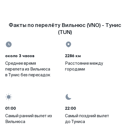
Факты по перелёту Вильнюс (VNO) - Тунис
(TUN)
около 3 часов
2286 км
Среднее время
Расстояние между
перелета из Вильнюса
городами
в Тунис без пересадок
01:00
22:00
Самый ранний вылет из
Самый поздний вылет
Вильнюса
до Туниса