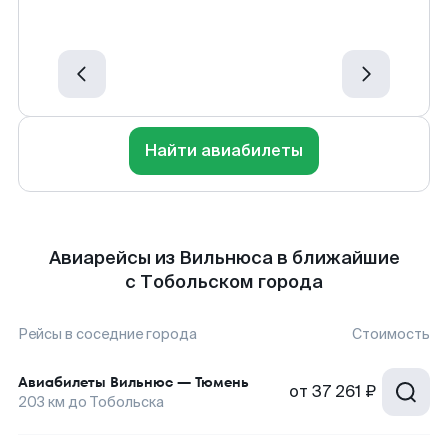
Найти авиабилеты
Авиарейсы из Вильнюса в ближайшие
с Тобольском города
Рейсы в соседние города
Стоимость
Авиабилеты
Вильнюс
—
Тюмень
от
37 261 ₽
203
км до
Тобольска