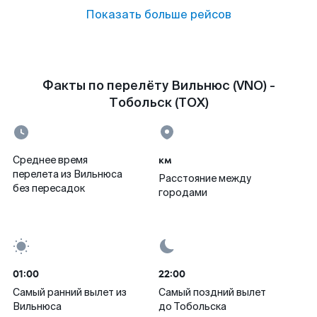
Показать больше рейсов
Факты по перелёту Вильнюс (VNO) -
Тобольск (TOX)
км
Среднее время
перелета из Вильнюса
Расстояние между
без пересадок
городами
01:00
22:00
Самый ранний вылет из
Самый поздний вылет
Вильнюса
до Тобольска