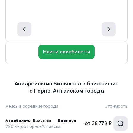
Найти авиабилеты
Авиарейсы из Вильнюса в ближайшие
с Горно-Алтайском города
Рейсы в соседние города
Стоимость
Авиабилеты
Вильнюс
—
Барнаул
от
38 779 ₽
220
км до
Горно-Алтайска