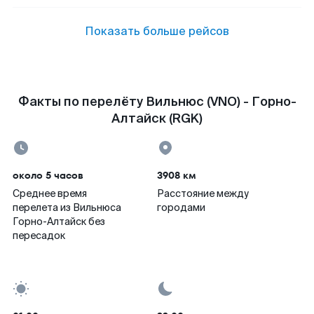
Показать больше рейсов
Факты по перелёту Вильнюс (VNO) - Горно-
Алтайск (RGK)
около 5 часов
3908 км
Среднее время
Расстояние между
перелета из Вильнюса
городами
Горно-Алтайск без
пересадок