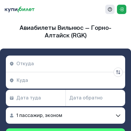
Авиабилеты Вильнюс — Горно-
Алтайск (RGK)