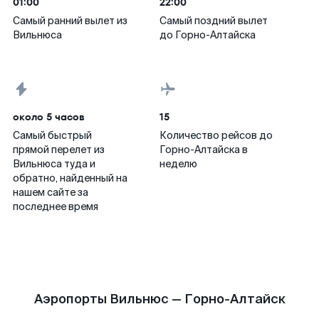
01:00
22:00
Самый ранний вылет из
Самый поздний вылет
Вильнюса
до Горно-Алтайска
около 5 часов
15
Самый быстрый
Количество рейсов до
прямой перелет из
Горно-Алтайска в
Вильнюса туда и
неделю
обратно, найденный на
нашем сайте за
последнее время
Аэропорты Вильнюс — Горно-Алтайск