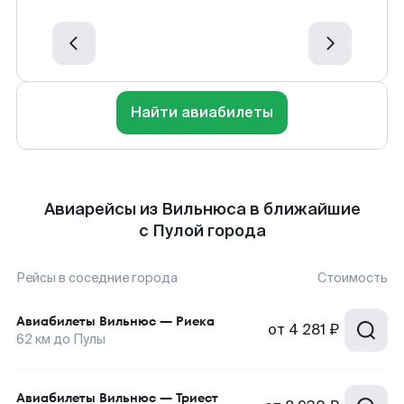
Найти авиабилеты
Авиарейсы из Вильнюса в ближайшие
с Пулой города
Рейсы в соседние города
Стоимость
Авиабилеты
Вильнюс
—
Риека
от
4 281 ₽
62
км до
Пулы
Авиабилеты
Вильнюс
—
Триест