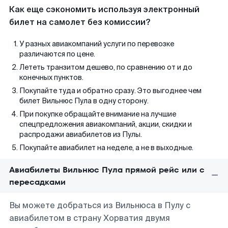
Как еще сэкономить используя электронный
билет на самолет без комиссии?
У разных авиакомпаний услуги по перевозке
различаются по цене.
Лететь транзитом дешево, по сравнению от и до
конечных пунктов.
Покупайте туда и обратно сразу. Это выгоднее чем
билет Вильнюс Пула в одну сторону.
При покупке обращайте внимание на лучшие
спецпредложения авиакомпаний, акции, скидки и
распродажи авиабилетов из Пулы.
Покупайте авиабилет на неделе, а не в выходные.
Авиабилеты Вильнюс Пула прямой рейс или с
пересадками
Вы можете добраться из Вильнюса в Пулу с
авиабилетом в страну Хорватия двумя