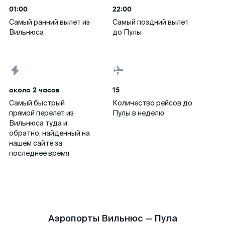
01:00
22:00
Самый ранний вылет из
Самый поздний вылет
Вильнюса
до Пулы
около 2 часов
15
Самый быстрый
Количество рейсов до
прямой перелет из
Пулы в неделю
Вильнюса туда и
обратно, найденный на
нашем сайте за
последнее время
Аэропорты Вильнюс — Пула