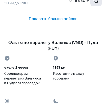
от
8 930 ₽
110
км до
Пулы
Показать больше рейсов
Факты по перелёту Вильнюс (VNO) - Пула
(PUY)
около 2 часов
1353 км
Среднее время
Расстояние между
перелета из Вильнюса
городами
в Пулу без пересадок