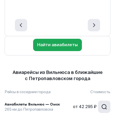
Найти авиабилеты
Авиарейсы из Вильнюса в ближайшие
с Петропавловском города
Рейсы в соседние города
Стоимость
Авиабилеты
Вильнюс
—
Омск
от
42 295 ₽
265
км до
Петропавловска