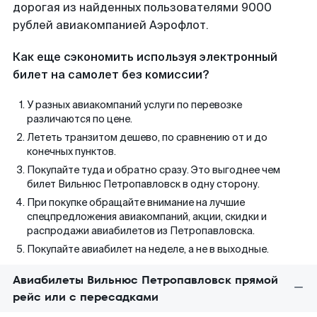
дорогая из найденных пользователями 9000
рублей авиакомпанией Аэрофлот.
Как еще сэкономить используя электронный
билет на самолет без комиссии?
У разных авиакомпаний услуги по перевозке
различаются по цене.
Лететь транзитом дешево, по сравнению от и до
конечных пунктов.
Покупайте туда и обратно сразу. Это выгоднее чем
билет Вильнюс Петропавловск в одну сторону.
При покупке обращайте внимание на лучшие
спецпредложения авиакомпаний, акции, скидки и
распродажи авиабилетов из Петропавловска.
Покупайте авиабилет на неделе, а не в выходные.
Авиабилеты Вильнюс Петропавловск прямой
рейс или с пересадками