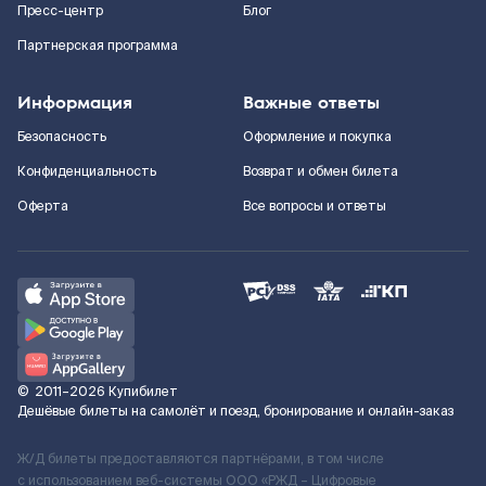
Пресс-центр
Блог
Партнерская программа
Информация
Важные ответы
Безопасность
Оформление и покупка
Конфиденциальность
Возврат и обмен билета
Оферта
Все вопросы и ответы
©
2011–2026
Купибилет
Дешёвые билеты на самолёт и поезд, бронирование и онлайн-заказ
Ж/Д билеты предоставляются партнёрами, в том числе
с использованием веб-системы ООО «РЖД – Цифровые