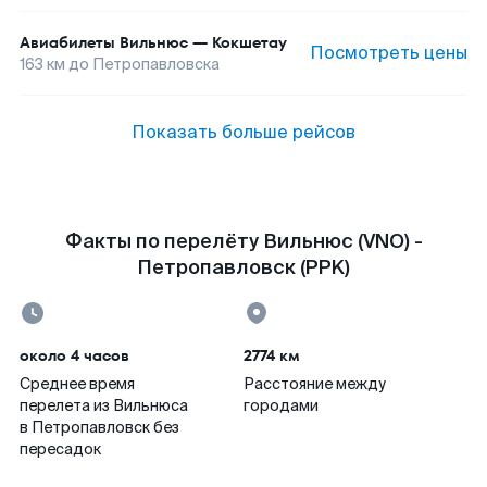
Авиабилеты
Вильнюс
—
Кокшетау
Посмотреть цены
163
км до
Петропавловска
Показать больше рейсов
Факты по перелёту Вильнюс (VNO) -
Петропавловск (PPK)
около 4 часов
2774 км
Среднее время
Расстояние между
перелета из Вильнюса
городами
в Петропавловск без
пересадок