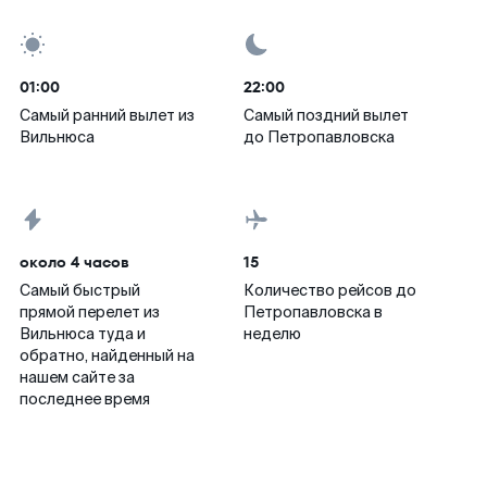
01:00
22:00
Самый ранний вылет из
Самый поздний вылет
Вильнюса
до Петропавловска
около 4 часов
15
Самый быстрый
Количество рейсов до
прямой перелет из
Петропавловска в
Вильнюса туда и
неделю
обратно, найденный на
нашем сайте за
последнее время