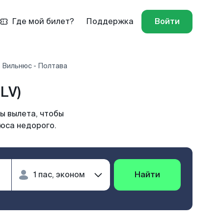
Где мой билет?
Поддержка
Войти
 Вильнюс - Полтава
LV)
ы вылета, чтобы
нюса недорого.
Найти