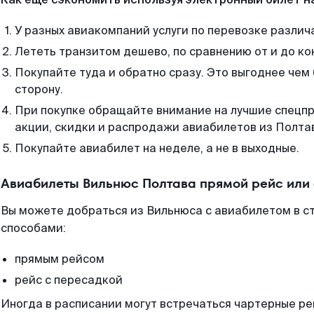
У разных авиакомпаний услуги по перевозке различ
Лететь транзитом дешево, по сравнению от и до ко
Покупайте туда и обратно сразу. Это выгоднее чем
сторону.
При покупке обращайте внимание на лучшие спецп
акции, скидки и распродажи авиабилетов из Полта
Покупайте авиабилет на неделе, а не в выходные.
Авиабилеты Вильнюс Полтава прямой рейс или
Вы можете добраться из Вильнюса с авиабилетом в с
способами:
прямым рейсом
рейс с пересадкой
Иногда в расписании могут встречаться чартерные ре