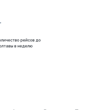
оличество рейсов до
олтавы в неделю