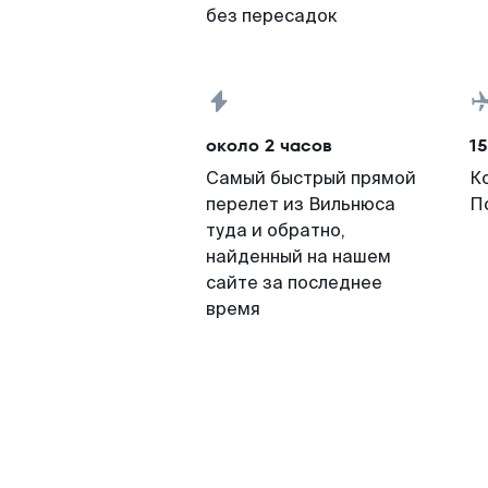
без пересадок
около 2 часов
15
Самый быстрый прямой
К
перелет из Вильнюса
П
туда и обратно,
найденный на нашем
сайте за последнее
время