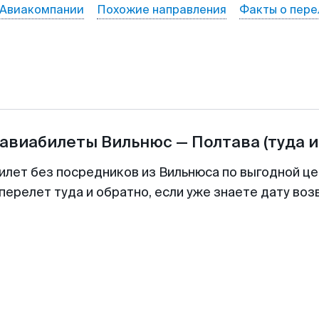
Авиакомпании
Похожие направления
Факты о пере
 авиабилеты
Вильнюс
—
Полтава
(туда и
илет без посредников из Вильнюса по выгодной ц
перелет туда и обратно, если уже знаете дату во