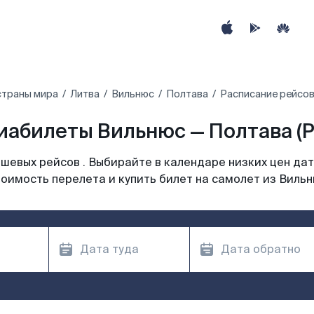
страны мира
Литва
Вильнюс
Полтава
Расписание рейсов
иабилеты Вильнюс — Полтава (P
шевых рейсов . Выбирайте в календаре низких цен дат
оимость перелета и купить билет на самолет из Виль