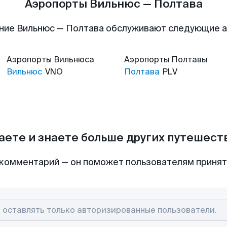
Аэропорты Вильнюс — Полтава
ние Вильнюс — Полтава обслуживают следующие 
Аэропорты
Вильнюса
Аэропорты
Полтавы
Вильнюс
VNO
Полтава
PLV
аете и знаете больше других путешес
комментарий — он поможет пользователям приня