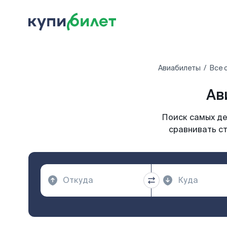
Авиабилеты
Все 
Ав
Поиск самых де
сравнивать ст