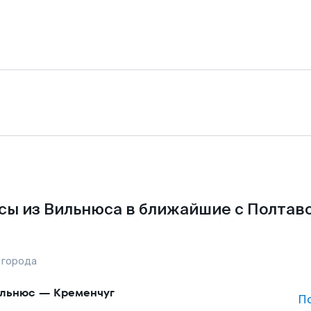
сы из Вильнюса в ближайшие с Полтаво
 города
льнюс
—
Кременчуг
П