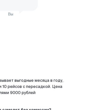
Вы
зывает выгодные месяца в году,
 10 рейсов с пересадкой. Цена
елями 9000 рублей
а самолет без комиссии?