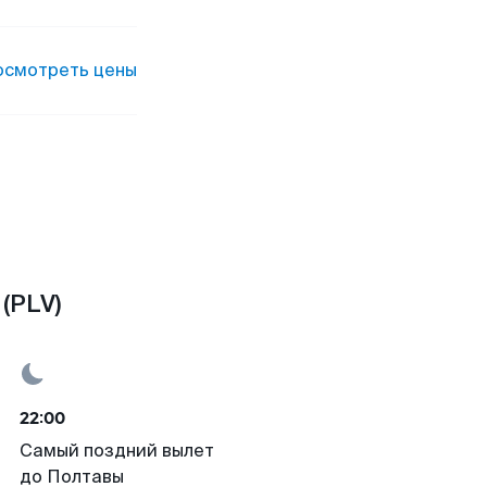
осмотреть цены
(PLV)
22:00
Самый поздний вылет
до Полтавы