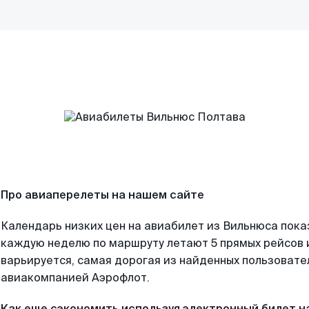
Про авиаперелеты на нашем сайте
Календарь низких цен на авиабилет из Вильнюса пока
каждую неделю по маршруту летают 5 прямых рейсов и
варьируется, самая дорогая из найденных пользоват
авиакомпанией Аэрофлот.
Как еще сэкономить используя электронный билет н