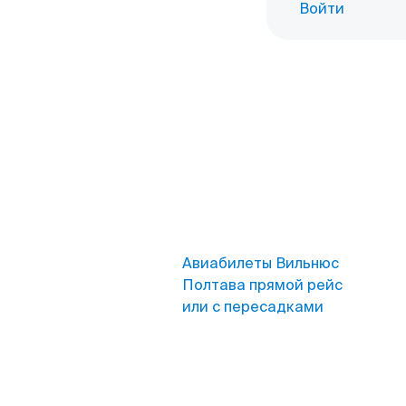
Войти
Авиабилеты Вильнюс
Полтава прямой рейс
или с пересадками