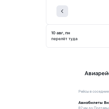
10 авг, пн
перелёт туда
Авиарей
Рейсы в соседние
Авиабилеты
Ви
82
км до
Полтавы