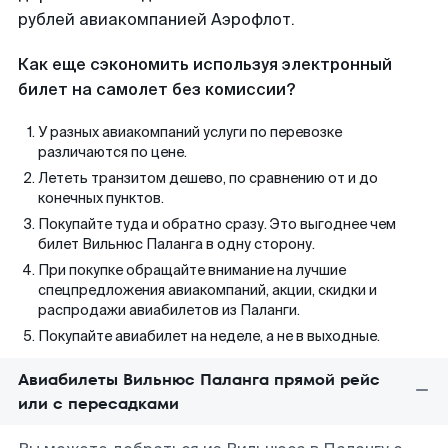
рублей авиакомпанией Аэрофлот.
Как еще сэкономить используя электронный
билет на самолет без комиссии?
У разных авиакомпаний услуги по перевозке
различаются по цене.
Лететь транзитом дешево, по сравнению от и до
конечных пунктов.
Покупайте туда и обратно сразу. Это выгоднее чем
билет Вильнюс Паланга в одну сторону.
При покупке обращайте внимание на лучшие
спецпредложения авиакомпаний, акции, скидки и
распродажи авиабилетов из Паланги.
Покупайте авиабилет на неделе, а не в выходные.
Авиабилеты Вильнюс Паланга прямой рейс
или с пересадками