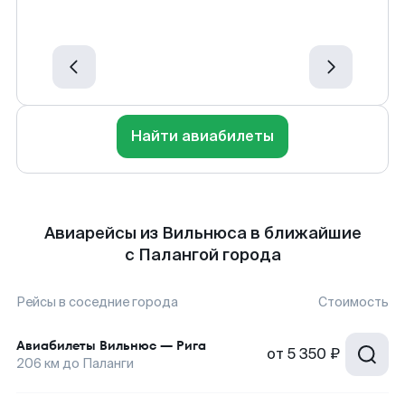
Найти авиабилеты
Авиарейсы из Вильнюса в ближайшие
с Палангой города
Рейсы в соседние города
Стоимость
Авиабилеты
Вильнюс
—
Рига
от
5 350 ₽
206
км до
Паланги