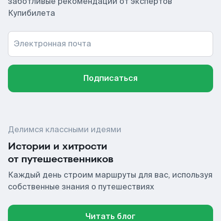
заботливые рекомендации от экспертов
Купибилета
Электронная почта
Подписаться
Делимся классными идеями
Истории и хитрости
от путешественников
Каждый день строим маршруты для вас, используя
собственные знания о путешествиях
Читать блог