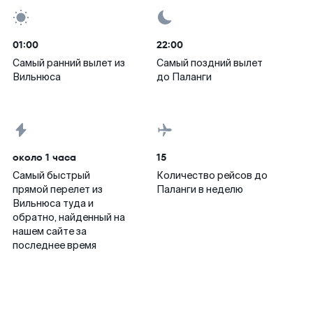
01:00
22:00
Самый ранний вылет из
Самый поздний вылет
Вильнюса
до Паланги
около 1 часа
15
Самый быстрый
Количество рейсов до
прямой перелет из
Паланги в неделю
Вильнюса туда и
обратно, найденный на
нашем сайте за
последнее время