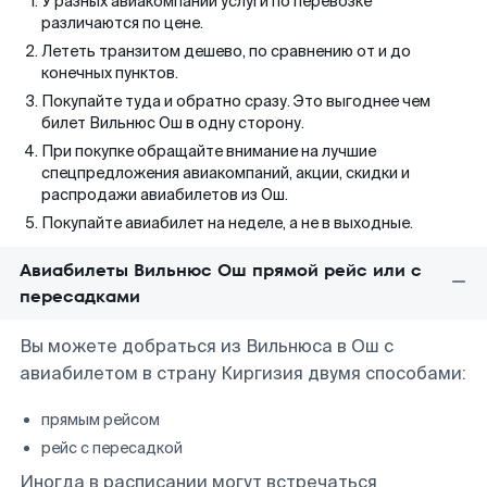
У разных авиакомпаний услуги по перевозке
различаются по цене.
Лететь транзитом дешево, по сравнению от и до
конечных пунктов.
Покупайте туда и обратно сразу. Это выгоднее чем
билет Вильнюс Ош в одну сторону.
При покупке обращайте внимание на лучшие
спецпредложения авиакомпаний, акции, скидки и
распродажи авиабилетов из Ош.
Покупайте авиабилет на неделе, а не в выходные.
Авиабилеты Вильнюс Ош прямой рейс или с
пересадками
Вы можете добраться из Вильнюса в Ош с
авиабилетом в страну Киргизия двумя способами:
прямым рейсом
рейс с пересадкой
Иногда в расписании могут встречаться