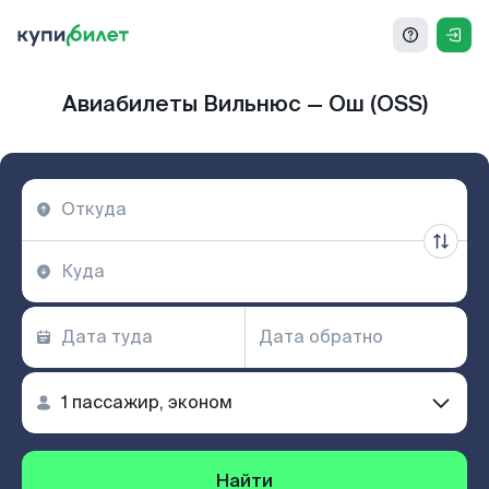
Авиабилеты Вильнюс — Ош (OSS)
Найти