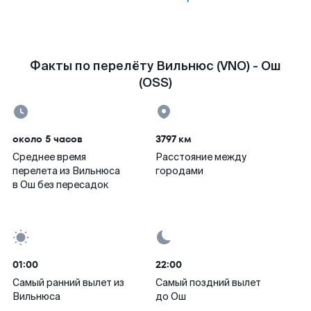
Факты по перелёту Вильнюс (VNO) - Ош
(OSS)
около 5 часов
3797 км
Среднее время
Расстояние между
перелета из Вильнюса
городами
в Ош без пересадок
01:00
22:00
Самый ранний вылет из
Самый поздний вылет
Вильнюса
до Ош