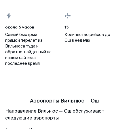
около 5 часов
15
Самый быстрый
Количество рейсов до
прямой перелет из
Ош в неделю
Вильнюса туда и
обратно, найденный на
нашем сайте за
последнее время
Аэропорты Вильнюс — Ош
Направление Вильнюс — Ош обслуживают
следующие аэропорты