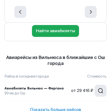
Найти авиабилеты
Авиарейсы из Вильнюса в ближайшие с Ош
города
Рейсы в соседние города
Стоимость
Авиабилеты
Вильнюс
—
Фергана
от
29 416 ₽
93
км до
Ош
Показать больше рейсов