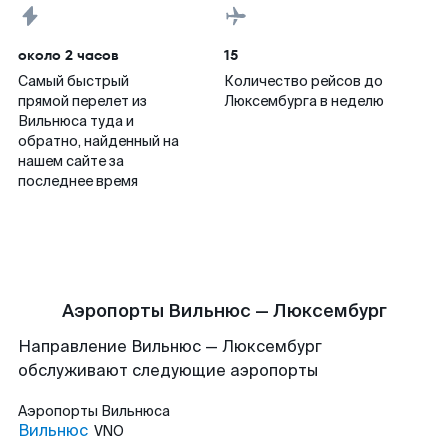
около 2 часов
15
Самый быстрый
Количество рейсов до
прямой перелет из
Люксембурга в неделю
Вильнюса туда и
обратно, найденный на
нашем сайте за
последнее время
Аэропорты Вильнюс — Люксембург
Направление Вильнюс — Люксембург
обслуживают следующие аэропорты
Аэропорты
Вильнюса
Вильнюс
VNO