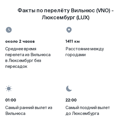
Факты по перелёту Вильнюс (VNO) -
Люксембург (LUX)
около 2 часов
1411 км
Среднее время
Расстояние между
перелета из Вильнюса
городами
в Люксембург без
пересадок
01:00
22:00
Самый ранний вылет из
Самый поздний вылет
Вильнюса
до Люксембурга