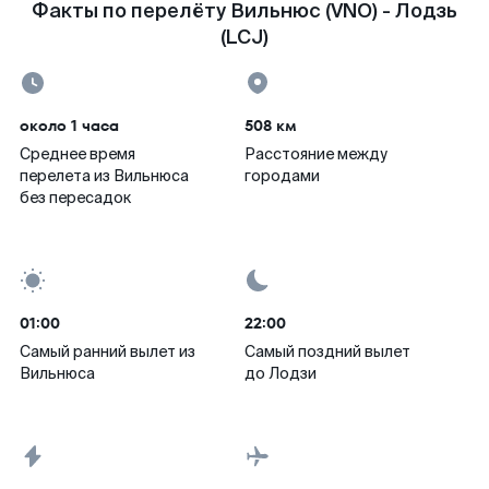
Факты по перелёту Вильнюс (VNO) - Лодзь
(LCJ)
около 1 часа
508 км
Среднее время
Расстояние между
перелета из Вильнюса
городами
без пересадок
01:00
22:00
Самый ранний вылет из
Самый поздний вылет
Вильнюса
до Лодзи