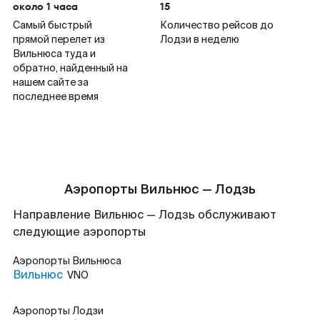
около 1 часа
15
Самый быстрый
Количество рейсов до
прямой перелет из
Лодзи в неделю
Вильнюса туда и
обратно, найденный на
нашем сайте за
последнее время
Аэропорты Вильнюс — Лодзь
Направление Вильнюс — Лодзь обслуживают
следующие аэропорты
Аэропорты
Вильнюса
Вильнюс
VNO
Аэропорты
Лодзи