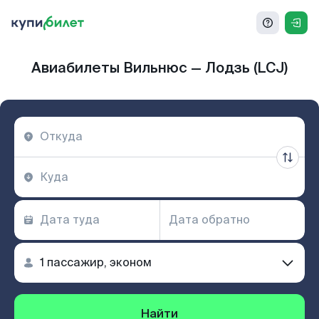
Авиабилеты Вильнюс — Лодзь (LCJ)
Найти