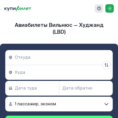
Авиабилеты Вильнюс — Худжанд
(LBD)