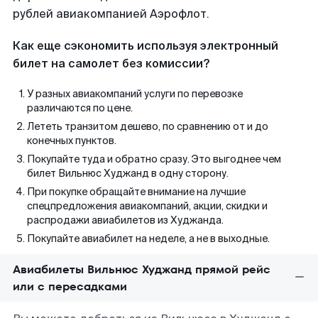
рублей авиакомпанией Аэрофлот.
Как еще сэкономить используя электронный
билет на самолет без комиссии?
У разных авиакомпаний услуги по перевозке
различаются по цене.
Лететь транзитом дешево, по сравнению от и до
конечных пунктов.
Покупайте туда и обратно сразу. Это выгоднее чем
билет Вильнюс Худжанд в одну сторону.
При покупке обращайте внимание на лучшие
спецпредложения авиакомпаний, акции, скидки и
распродажи авиабилетов из Худжанда.
Покупайте авиабилет на неделе, а не в выходные.
Авиабилеты Вильнюс Худжанд прямой рейс
или с пересадками