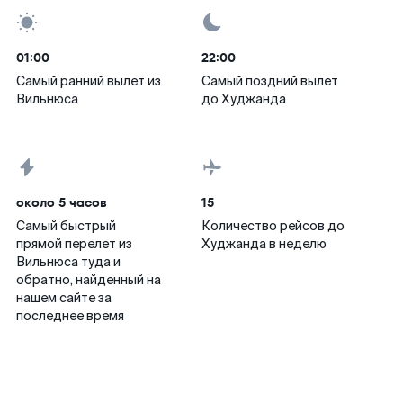
01:00
22:00
Самый ранний вылет из
Самый поздний вылет
Вильнюса
до Худжанда
около 5 часов
15
Самый быстрый
Количество рейсов до
прямой перелет из
Худжанда в неделю
Вильнюса туда и
обратно, найденный на
нашем сайте за
последнее время