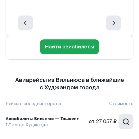
Найти авиабилеты
Авиарейсы из Вильнюса в ближайшие
с Худжандом города
Рейсы в соседние города
Стоимость
Авиабилеты
Вильнюс
—
Ташкент
от
27 057 ₽
121
км до
Худжанда