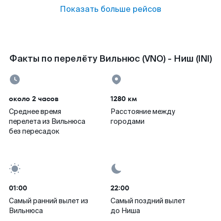
Показать больше рейсов
Факты по перелёту Вильнюс (VNO) - Ниш (INI)
около 2 часов
1280 км
Среднее время
Расстояние между
перелета из Вильнюса
городами
без пересадок
01:00
22:00
Самый ранний вылет из
Самый поздний вылет
Вильнюса
до Ниша