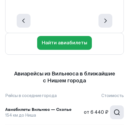
Найти авиабилеты
Авиарейсы из Вильнюса в ближайшие
с Нишем города
Рейсы в соседние города
Стоимость
Авиабилеты
Вильнюс
—
Скопье
от
6 440 ₽
154
км до
Ниша