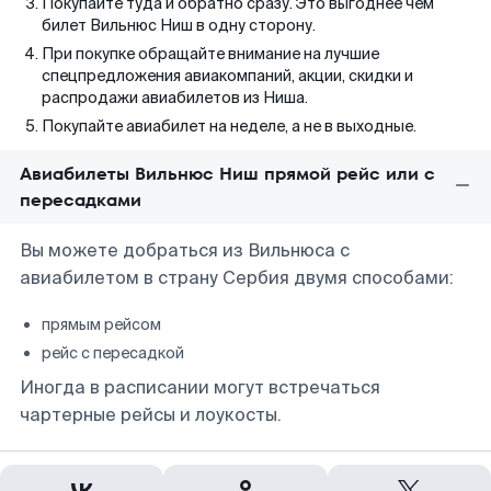
Покупайте туда и обратно сразу. Это выгоднее чем
билет Вильнюс Ниш в одну сторону.
При покупке обращайте внимание на лучшие
спецпредложения авиакомпаний, акции, скидки и
распродажи авиабилетов из Ниша.
Покупайте авиабилет на неделе, а не в выходные.
Авиабилеты Вильнюс Ниш прямой рейс или с
пересадками
Вы можете добраться из Вильнюса с
авиабилетом в страну Сербия двумя способами:
прямым рейсом
рейс с пересадкой
Иногда в расписании могут встречаться
чартерные рейсы и лоукосты.