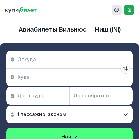
Авиабилеты Вильнюс — Ниш (INI)
Найти