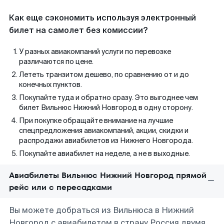
Как еще сэкономить используя электронный
билет на самолет без комиссии?
У разных авиакомпаний услуги по перевозке
различаются по цене.
Лететь транзитом дешево, по сравнению от и до
конечных пунктов.
Покупайте туда и обратно сразу. Это выгоднее чем
билет Вильнюс Нижний Новгород в одну сторону.
При покупке обращайте внимание на лучшие
спецпредложения авиакомпаний, акции, скидки и
распродажи авиабилетов из Нижнего Новгорода.
Покупайте авиабилет на неделе, а не в выходные.
Авиабилеты Вильнюс Нижний Новгород прямой
рейс или с пересадками
Вы можете добраться из Вильнюса в Нижний
Новгород с авиабилетом в страну Россия двумя