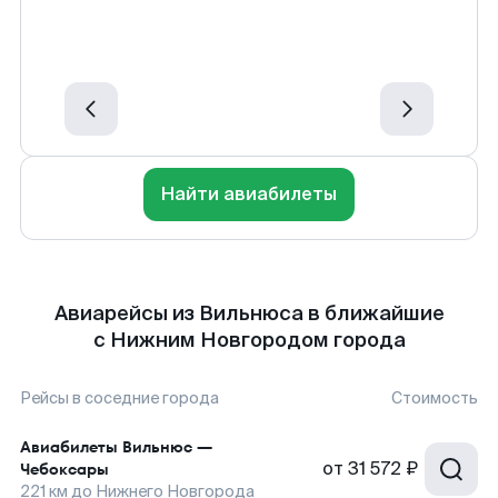
Найти авиабилеты
Авиарейсы из Вильнюса в ближайшие
с Нижним Новгородом города
Рейсы в соседние города
Стоимость
Авиабилеты
Вильнюс
—
от
31 572 ₽
Чебоксары
221
км до
Нижнего Новгорода