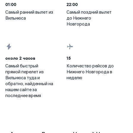
01:00
22:00
Самый ранний вылет из
Самый поздний вылет
Вильнюса
до Нижнего
Новгорода
около 2 часов
15
Самый быстрый
Количество рейсов до
прямой перелет из
Нижнего Новгорода в
Вильнюса туда и
неделю
обратно, найденный на
нашем сайте за
последнее время