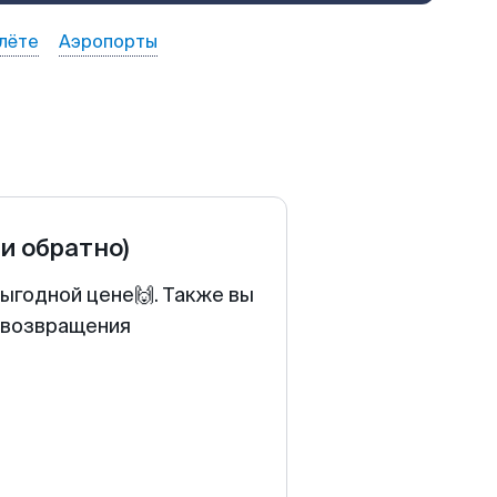
лёте
Аэропорты
 и обратно)
ыгодной цене🙌. Также вы
у возвращения