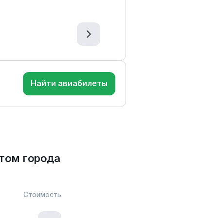
Найти авиабилеты
том города
Стоимость