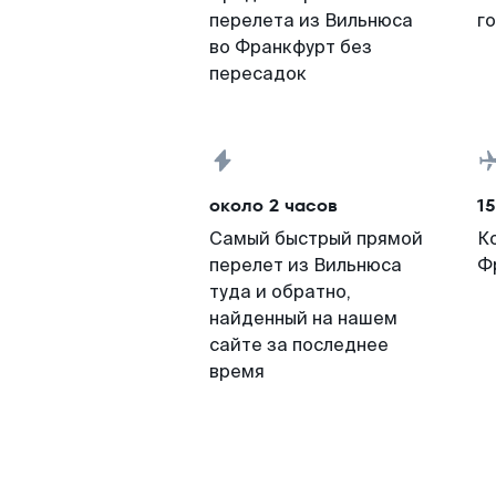
перелета из Вильнюса
г
во Франкфурт без
пересадок
около 2 часов
15
Самый быстрый прямой
К
перелет из Вильнюса
Ф
туда и обратно,
найденный на нашем
сайте за последнее
время