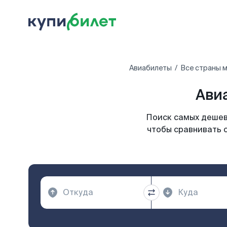
Авиабилеты
Все страны 
Ави
Поиск самых дешев
чтобы сравнивать 