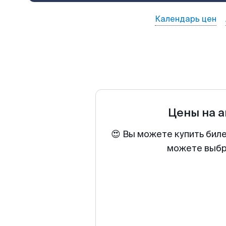
Календарь цен
Цены на 
😍 Вы можете купить бил
можете выбра