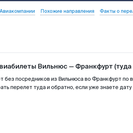
Авиакомпании
Похожие направления
Факты о пере
авиабилеты
Вильнюс
—
Франкфурт
(туда
ет без посредников из Вильнюса во Франкфурт по в
ть перелет туда и обратно, если уже знаете дат