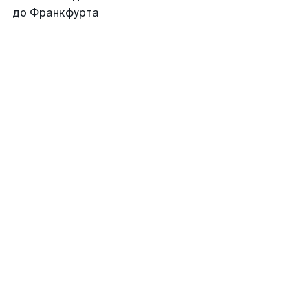
до Франкфурта