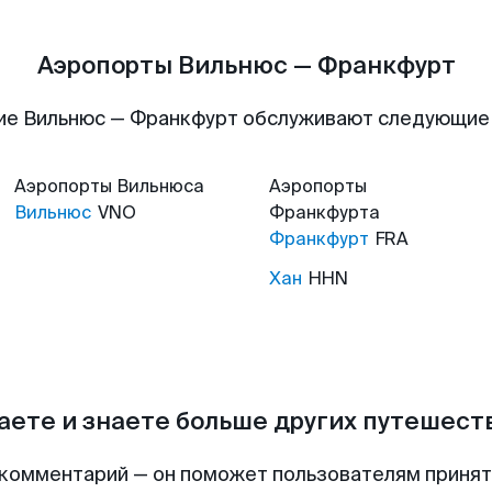
Аэропорты Вильнюс — Франкфурт
ие Вильнюс — Франкфурт обслуживают следующие
Аэропорты
Вильнюса
Аэропорты
Вильнюс
VNO
Франкфурта
Франкфурт
FRA
Хан
HHN
аете и знаете больше других путешес
комментарий — он поможет пользователям приня