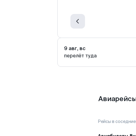
9 авг, вс
перелёт туда
Авиарейсы
Рейсы в соседние
Авиабилеты
Ви