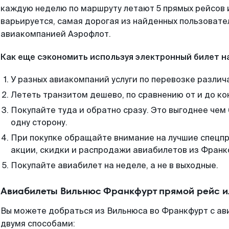
каждую неделю по маршруту летают 5 прямых рейсов и
варьируется, самая дорогая из найденных пользоват
авиакомпанией Аэрофлот.
Как еще сэкономить используя электронный билет н
У разных авиакомпаний услуги по перевозке различ
Лететь транзитом дешево, по сравнению от и до ко
Покупайте туда и обратно сразу. Это выгоднее чем
одну сторону.
При покупке обращайте внимание на лучшие спецп
акции, скидки и распродажи авиабилетов из Франк
Покупайте авиабилет на неделе, а не в выходные.
Авиабилеты Вильнюс Франкфурт прямой рейс и
Вы можете добраться из Вильнюса во Франкфурт с ав
двумя способами: