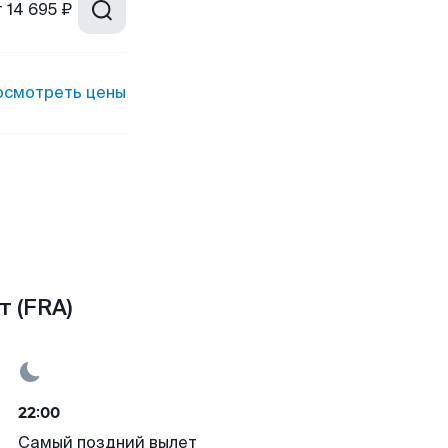
т
14 695 ₽
осмотреть цены
 (FRA)
22:00
Самый поздний вылет