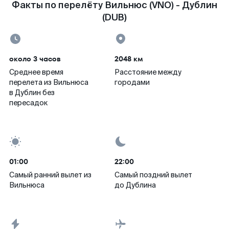
Факты по перелёту Вильнюс (VNO) - Дублин
(DUB)
около 3 часов
2048 км
Среднее время
Расстояние между
перелета из Вильнюса
городами
в Дублин без
пересадок
01:00
22:00
Самый ранний вылет из
Самый поздний вылет
Вильнюса
до Дублина