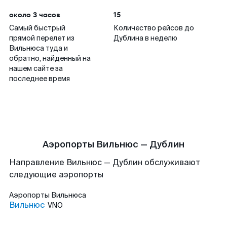
около 3 часов
15
Самый быстрый
Количество рейсов до
прямой перелет из
Дублина в неделю
Вильнюса туда и
обратно, найденный на
нашем сайте за
последнее время
Аэропорты Вильнюс — Дублин
Направление Вильнюс — Дублин обслуживают
следующие аэропорты
Аэропорты
Вильнюса
Вильнюс
VNO