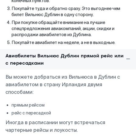
конечных пунктов.
Покупайте туда и обратно сразу. Это выгоднее чем
билет Вильнюс Дублин в одну сторону.
При покупке обращайте внимание на лучшие
спецпредложения авиакомпаний, акции, скидки и
распродажи авиабилетов из Дублина.
Покупайте авиабилет на неделе, а не в выходные.
Авиабилеты Вильнюс Дублин прямой рейс или
с пересадками
Вы можете добраться из Вильнюса в Дублин с
авиабилетом в страну Ирландия двумя
способами:
прямым рейсом
рейс с пересадкой
Иногда в расписании могут встречаться
чартерные рейсы и лоукосты.