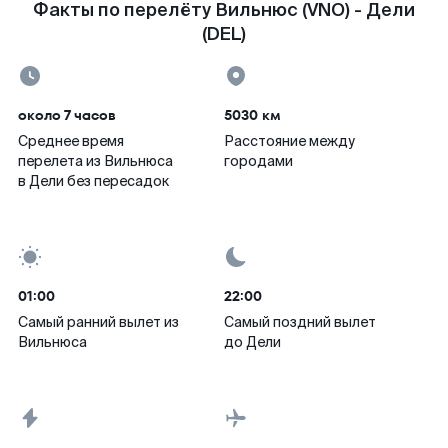
Факты по перелёту Вильнюс (VNO) - Дели
(DEL)
около 7 часов
5030 км
Среднее время
Расстояние между
перелета из Вильнюса
городами
в Дели без пересадок
01:00
22:00
Самый ранний вылет из
Самый поздний вылет
Вильнюса
до Дели