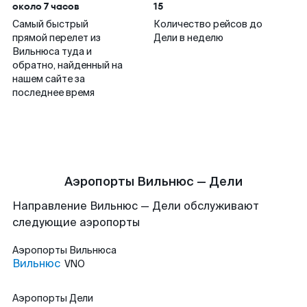
около 7 часов
15
Самый быстрый
Количество рейсов до
прямой перелет из
Дели в неделю
Вильнюса туда и
обратно, найденный на
нашем сайте за
последнее время
Аэропорты Вильнюс — Дели
Направление Вильнюс — Дели обслуживают
следующие аэропорты
Аэропорты
Вильнюса
Вильнюс
VNO
Аэропорты
Дели