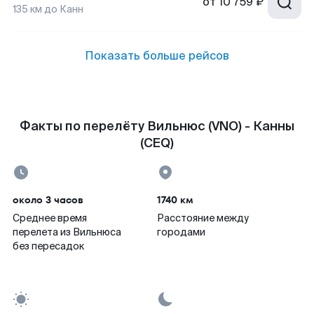
от
10 759 ₽
135
км до
Канн
Показать больше рейсов
Факты по перелёту Вильнюс (VNO) - Канны
(CEQ)
около 3 часов
1740 км
Среднее время
Расстояние между
перелета из Вильнюса
городами
без пересадок