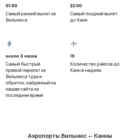
01:00
22:00
Самый ранний вылет из
Самый поздний вылет
Вильнюса
до Канн
около 3 часов
15
Самый быстрый
Количество рейсов до
прямой перелет из
Канн в неделю
Вильнюса туда и
обратно, найденный на
нашем сайте за
последнее время
Аэропорты Вильнюс — Канны