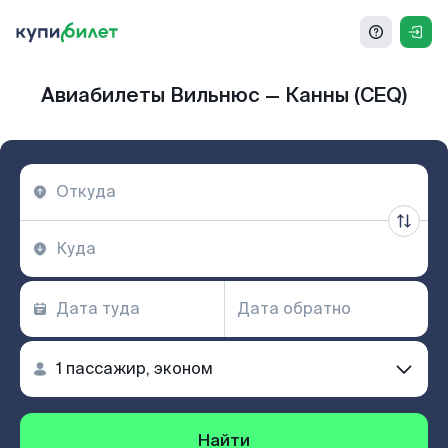
Авиабилеты Вильнюс — Канны (CEQ)
Найти