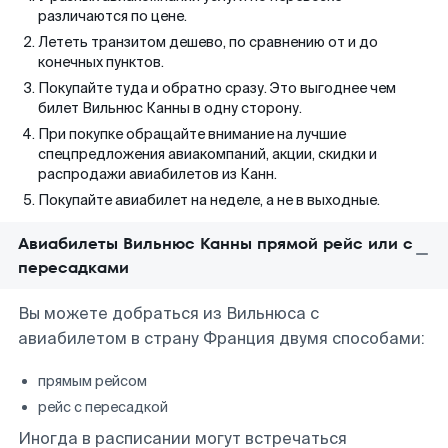
различаются по цене.
Лететь транзитом дешево, по сравнению от и до
конечных пунктов.
Покупайте туда и обратно сразу. Это выгоднее чем
билет Вильнюс Канны в одну сторону.
При покупке обращайте внимание на лучшие
спецпредложения авиакомпаний, акции, скидки и
распродажи авиабилетов из Канн.
Покупайте авиабилет на неделе, а не в выходные.
Авиабилеты Вильнюс Канны прямой рейс или с
пересадками
Вы можете добраться из Вильнюса с
авиабилетом в страну Франция двумя способами:
прямым рейсом
рейс с пересадкой
Иногда в расписании могут встречаться