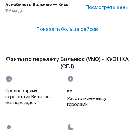
Авиабилеты
Вильнюс
—
Киев
Посмотреть цены
119
км до
Показать больше рейсов
Факты по перелёту Вильнюс (VNO) - КУЭНКА
(CEJ)
км
Среднее время
перелета из Вильнюса
Расстояние между
без пересадок
городами