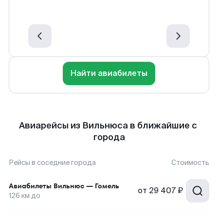
Найти авиабилеты
Авиарейсы из Вильнюса в ближайшие с
города
Рейсы в соседние города
Стоимость
Авиабилеты
Вильнюс
—
Гомель
от
29 407 ₽
126
км до