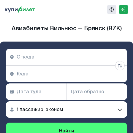
Авиабилеты Вильнюс — Брянск (BZK)
Найти