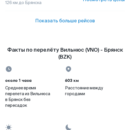
126
км до
Брянска
Показать больше рейсов
Факты по перелёту Вильнюс (VNO) - Брянск
(BZK)
около 1 часа
603 км
Среднее время
Расстояние между
перелета из Вильнюса
городами
в Брянск без
пересадок