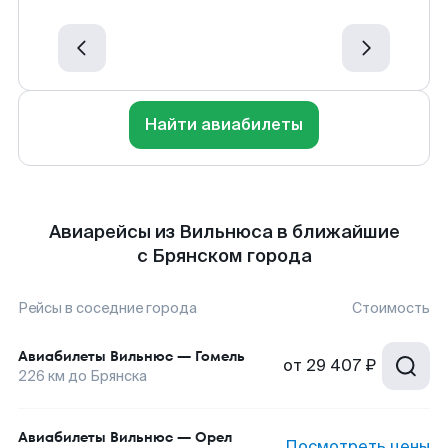
Найти авиабилеты
Авиарейсы из Вильнюса в ближайшие
с Брянском города
Рейсы в соседние города
Стоимость
Авиабилеты
Вильнюс
—
Гомель
от
29 407 ₽
226
км до
Брянска
Авиабилеты
Вильнюс
—
Орел
Посмотреть цены