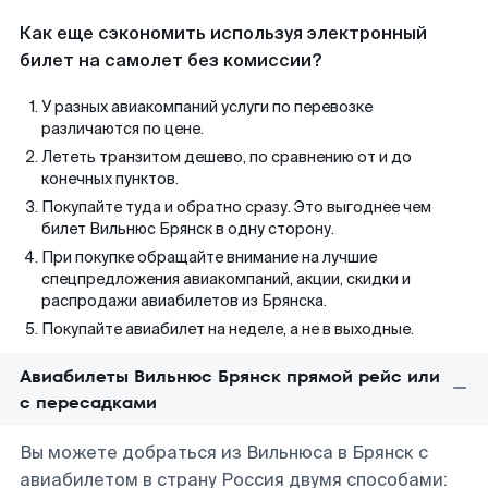
Как еще сэкономить используя электронный
билет на самолет без комиссии?
У разных авиакомпаний услуги по перевозке
различаются по цене.
Лететь транзитом дешево, по сравнению от и до
конечных пунктов.
Покупайте туда и обратно сразу. Это выгоднее чем
билет Вильнюс Брянск в одну сторону.
При покупке обращайте внимание на лучшие
спецпредложения авиакомпаний, акции, скидки и
распродажи авиабилетов из Брянска.
Покупайте авиабилет на неделе, а не в выходные.
Авиабилеты Вильнюс Брянск прямой рейс или
с пересадками
Вы можете добраться из Вильнюса в Брянск с
авиабилетом в страну Россия двумя способами: