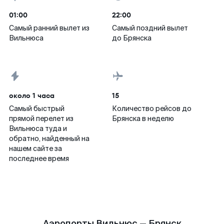
01:00
22:00
Самый ранний вылет из
Самый поздний вылет
Вильнюса
до Брянска
около 1 часа
15
Самый быстрый
Количество рейсов до
прямой перелет из
Брянска в неделю
Вильнюса туда и
обратно, найденный на
нашем сайте за
последнее время
Аэропорты Вильнюс — Брянск