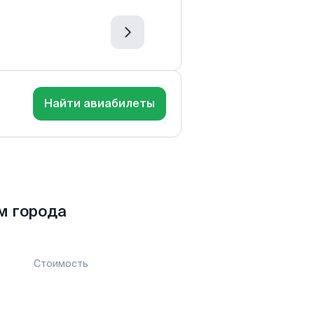
Найти авиабилеты
м города
Стоимость