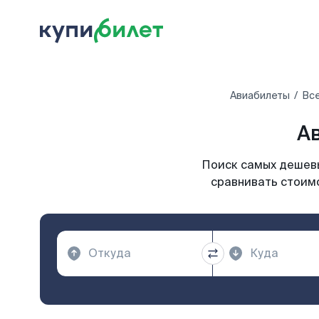
Авиабилеты
Все
Ав
Поиск самых дешевы
сравнивать стоимо