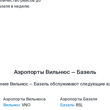
оличество рейсов до
азеля в неделю
Аэропорты Вильнюс — Базель
ние Вильнюс — Базель обслуживают следующие 
Аэропорты
Вильнюса
Аэропорты
Базеля
Вильнюс
VNO
Базель
BSL