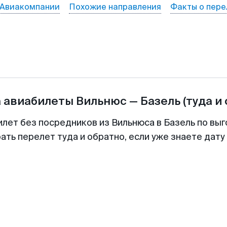
Авиакомпании
Похожие направления
Факты о пере
а авиабилеты
Вильнюс
—
Базель
(туда и
илет без посредников из Вильнюса в Базель по выг
ть перелет туда и обратно, если уже знаете дат