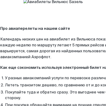
Про авиаперелеты на нашем сайте
Календарь низких цен на авиабилет из Вильнюса пока
каждую неделю по маршруту летают 5 прямых рейсов и
варьируется, самая дорогая из найденных пользоват
авиакомпанией Аэрофлот.
Как еще сэкономить используя электронный билет н
У разных авиакомпаний услуги по перевозке различ
Лететь транзитом дешево, по сравнению от и до ко
Покупайте туда и обратно сразу. Это выгоднее чем
сторону.
При покупке обращайте внимание на лучшие спецп