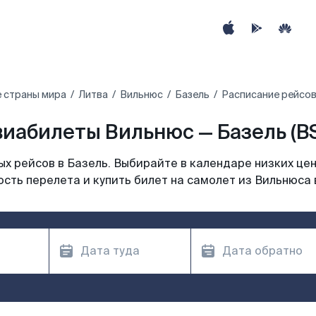
 страны мира
Литва
Вильнюс
Базель
Расписание рейсов
иабилеты Вильнюс — Базель (B
х рейсов в Базель. Выбирайте в календаре низких цен
сть перелета и купить билет на самолет из Вильнюса 