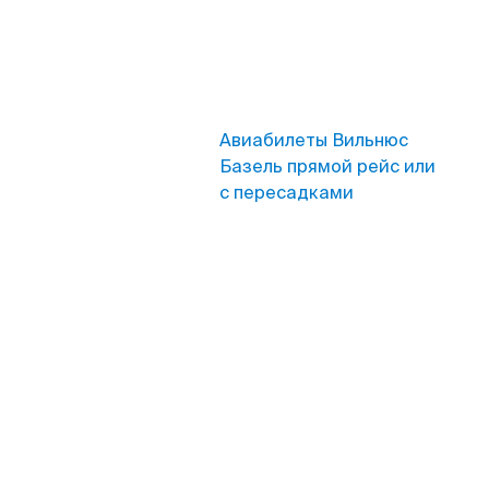
Авиабилеты Вильнюс
Базель прямой рейс или
с пересадками