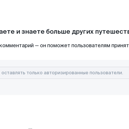
аете и знаете больше других путешес
комментарий — он поможет пользователям приня