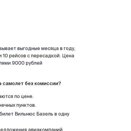
зывает выгодные месяца в году,
 10 рейсов с пересадкой. Цена
елями 9000 рублей
а самолет без комиссии?
аются по цене.
нечных пунктов.
 билет Вильнюс Базель в одну
редложения авиакомпаний,