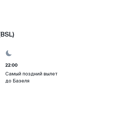
(BSL)
22:00
Самый поздний вылет
до Базеля