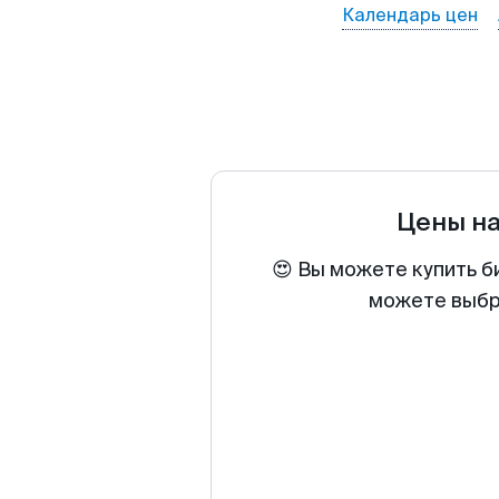
Календарь цен
Цены н
😍 Вы можете купить б
можете выбра