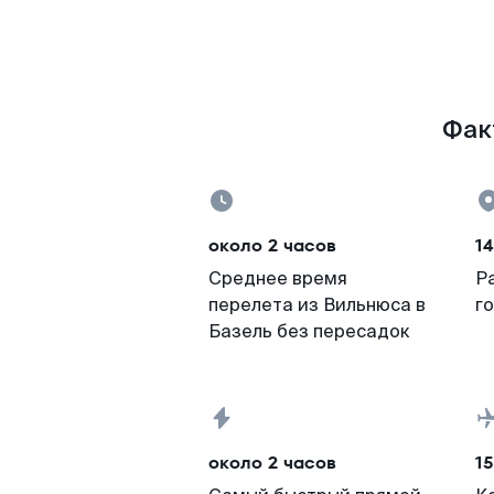
Факт
около 2 часов
1
Среднее время
Р
перелета из Вильнюса в
г
Базель без пересадок
около 2 часов
15