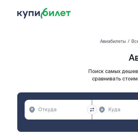
Авиабилеты
Вс
А
Поиск самых дешевы
сравнивать стоимо