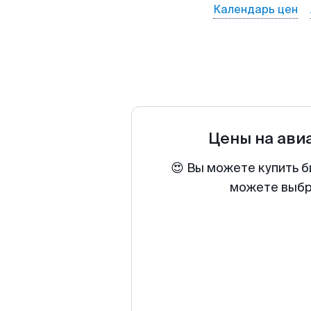
Календарь цен
Цены на ави
😍 Вы можете купить б
можете выбра