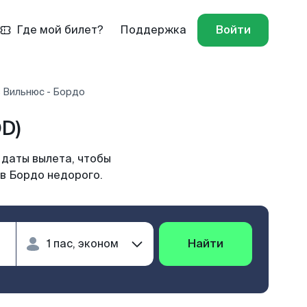
Где мой билет?
Поддержка
Войти
 Вильнюс - Бордо
D)
 даты вылета, чтобы
 в Бордо недорого.
Найти