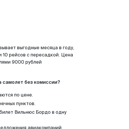
зывает выгодные месяца в году,
 10 рейсов с пересадкой. Цена
елями 9000 рублей
а самолет без комиссии?
аются по цене.
нечных пунктов.
 билет Вильнюс Бордо в одну
редложения авиакомпаний,