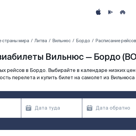
е страны мира
Литва
Вильнюс
Бордо
Расписание рейсов
виабилеты Вильнюс — Бордо (BO
х рейсов в Бордо. Выбирайте в календаре низких цен
сть перелета и купить билет на самолет из Вильнюса