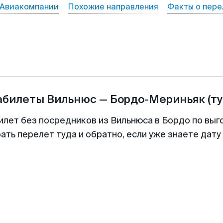
Авиакомпании
Похожие направления
Факты о пере
абилеты
Вильнюс
—
Бордо-Мериньяк
(т
илет без посредников из Вильнюса в Бордо по выг
ть перелет туда и обратно, если уже знаете дат