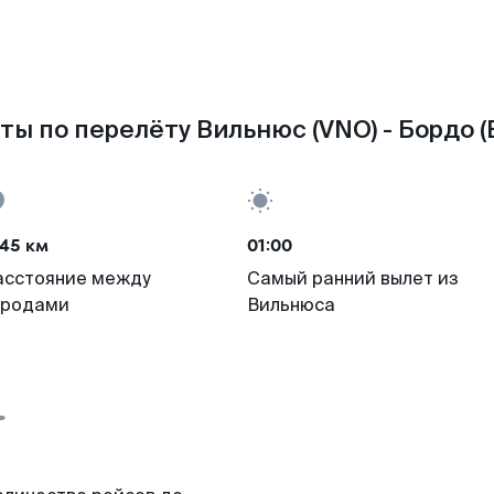
ты по перелёту Вильнюс (VNO) - Бордо (
45 км
01:00
асстояние между
Самый ранний вылет из
ородами
Вильнюса