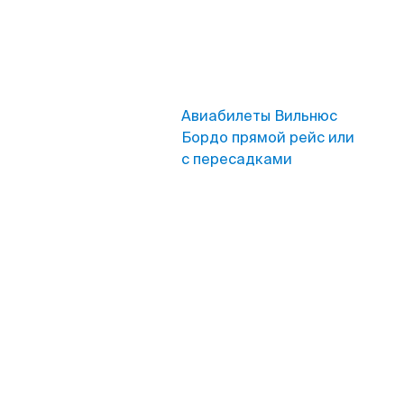
Авиабилеты Вильнюс
Бордо прямой рейс или
с пересадками