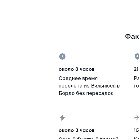
Фак
около 3 часов
21
Среднее время
Р
перелета из Вильнюса в
г
Бордо без пересадок
около 3 часов
15