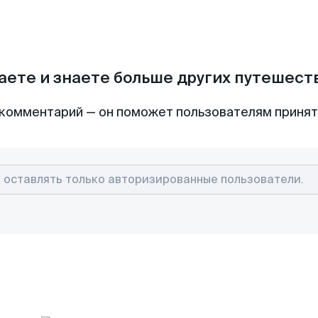
аете и знаете больше других путешес
комментарий — он поможет пользователям приня