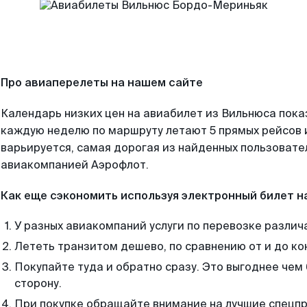
Про авиаперелеты на нашем сайте
Календарь низких цен на авиабилет из Вильнюса пока
каждую неделю по маршруту летают 5 прямых рейсов и
варьируется, самая дорогая из найденных пользоват
авиакомпанией Аэрофлот.
Как еще сэкономить используя электронный билет н
У разных авиакомпаний услуги по перевозке различ
Лететь транзитом дешево, по сравнению от и до ко
Покупайте туда и обратно сразу. Это выгоднее чем
сторону.
При покупке обращайте внимание на лучшие спецп