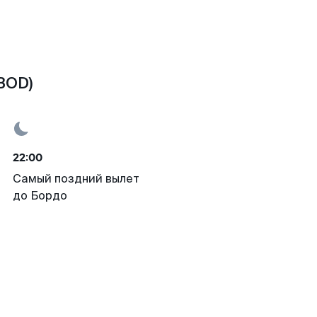
BOD)
22:00
Самый поздний вылет
до Бордо