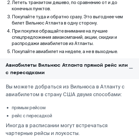
Лететь транзитом дешево, по сравнению от и до
конечных пунктов.
Покупайте туда и обратно сразу. Это выгоднее чем
билет Вильнюс Атланта в одну сторону.
При покупке обращайте внимание на лучшие
спецпредложения авиакомпаний, акции, скидки и
распродажи авиабилетов из Атланты.
Покупайте авиабилет на неделе, а не в выходные.
Авиабилеты Вильнюс Атланта прямой рейс или
с пересадками
Вы можете добраться из Вильнюса в Атланту с
авиабилетом в страну США двумя способами:
прямым рейсом
рейс с пересадкой
Иногда в расписании могут встречаться
чартерные рейсы и лоукосты.