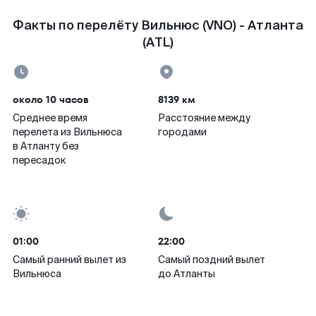
Факты по перелёту Вильнюс (VNO) - Атланта
(ATL)
около 10 часов
8139 км
Среднее время
Расстояние между
перелета из Вильнюса
городами
в Атланту без
пересадок
01:00
22:00
Самый ранний вылет из
Самый поздний вылет
Вильнюса
до Атланты