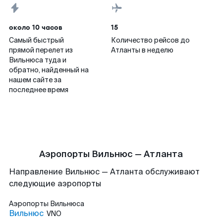
около 10 часов
15
Самый быстрый
Количество рейсов до
прямой перелет из
Атланты в неделю
Вильнюса туда и
обратно, найденный на
нашем сайте за
последнее время
Аэропорты Вильнюс — Атланта
Направление Вильнюс — Атланта обслуживают
следующие аэропорты
Аэропорты
Вильнюса
Вильнюс
VNO