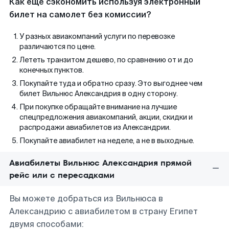
Как еще сэкономить используя электронный
билет на самолет без комиссии?
У разных авиакомпаний услуги по перевозке
различаются по цене.
Лететь транзитом дешево, по сравнению от и до
конечных пунктов.
Покупайте туда и обратно сразу. Это выгоднее чем
билет Вильнюс Александрия в одну сторону.
При покупке обращайте внимание на лучшие
спецпредложения авиакомпаний, акции, скидки и
распродажи авиабилетов из Александрии.
Покупайте авиабилет на неделе, а не в выходные.
Авиабилеты Вильнюс Александрия прямой
рейс или с пересадками
Вы можете добраться из Вильнюса в
Александрию с авиабилетом в страну Египет
двумя способами: