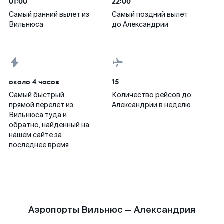
01:00
22:00
Самый ранний вылет из
Самый поздний вылет
Вильнюса
до Александрии
около 4 часов
15
Самый быстрый
Количество рейсов до
прямой перелет из
Александрии в неделю
Вильнюса туда и
обратно, найденный на
нашем сайте за
последнее время
Аэропорты Вильнюс — Александрия