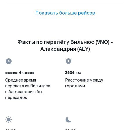
Показать больше рейсов
Факты по перелёту Вильнюс (VNO) -
Александрия (ALY)
около 4 часов
2634 км
Среднее время
Расстояние между
перелета из Вильнюса
городами
в Александрию без
пересадок