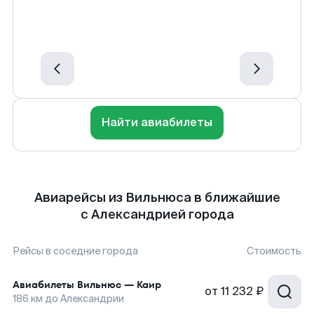
Найти авиабилеты
Авиарейсы из Вильнюса в ближайшие
с Александрией города
Рейсы в соседние города
Стоимость
Авиабилеты
Вильнюс
—
Каир
от
11 232 ₽
186
км до
Александрии