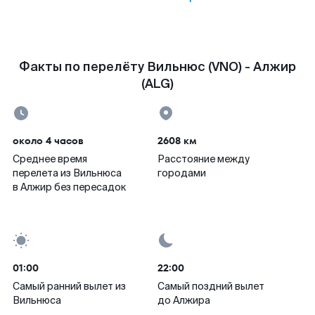
Факты по перелёту Вильнюс (VNO) - Алжир
(ALG)
около 4 часов
2608 км
Среднее время
Расстояние между
перелета из Вильнюса
городами
в Алжир без пересадок
01:00
22:00
Самый ранний вылет из
Самый поздний вылет
Вильнюса
до Алжира