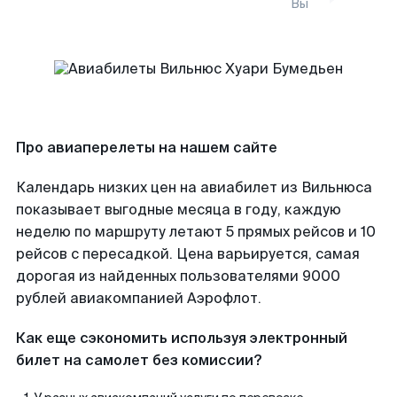
Вы
Про авиаперелеты на нашем сайте
Календарь низких цен на авиабилет из Вильнюса
показывает выгодные месяца в году, каждую
неделю по маршруту летают 5 прямых рейсов и 10
рейсов с пересадкой. Цена варьируется, самая
дорогая из найденных пользователями 9000
рублей авиакомпанией Аэрофлот.
Как еще сэкономить используя электронный
билет на самолет без комиссии?