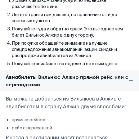
У разных авиакомпаний услуги по перевозке
различаются по цене.
Лететь транзитом дешево, по сравнению от и до
конечных пунктов.
Покупайте туда и обратно сразу. Это выгоднее чем
билет Вильнюс Алжир в одну сторону.
При покупке обращайте внимание на лучшие
спецпредложения авиакомпаний, акции, скидки и
распродажи авиабилетов из Алжира.
Покупайте авиабилет на неделе, а не в выходные.
Авиабилеты Вильнюс Алжир прямой рейс или с
пересадками
Вы можете добраться из Вильнюса в Алжир с
авиабилетом в страну Алжир двумя способами:
прямым рейсом
рейс с пересадкой
Иногда в расписании могут встречаться