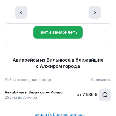
Найти авиабилеты
Авиарейсы из Вильнюса в ближайшие
с Алжиром города
Рейсы в соседние города
Стоимость
Авиабилеты
Вильнюс
—
Ибица
от
7 586 ₽
292
км до
Алжира
Показать больше рейсов