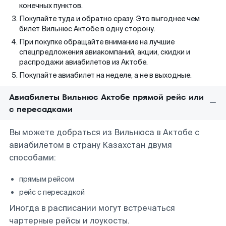
конечных пунктов.
Покупайте туда и обратно сразу. Это выгоднее чем
билет Вильнюс Актобе в одну сторону.
При покупке обращайте внимание на лучшие
спецпредложения авиакомпаний, акции, скидки и
распродажи авиабилетов из Актобе.
Покупайте авиабилет на неделе, а не в выходные.
Авиабилеты Вильнюс Актобе прямой рейс или
с пересадками
Вы можете добраться из Вильнюса в Актобе с
авиабилетом в страну Казахстан двумя
способами:
прямым рейсом
рейс с пересадкой
Иногда в расписании могут встречаться
чартерные рейсы и лоукосты.