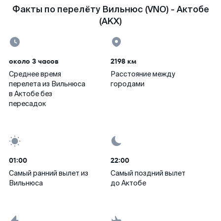
Факты по перелёту Вильнюс (VNO) - Актобе
(AKX)
около 3 часов
2198 км
Среднее время
Расстояние между
перелета из Вильнюса
городами
в Актобе без
пересадок
01:00
22:00
Самый ранний вылет из
Самый поздний вылет
Вильнюса
до Актобе