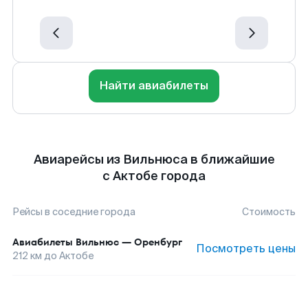
Найти авиабилеты
Авиарейсы из Вильнюса в ближайшие
с Актобе города
Рейсы в соседние города
Стоимость
Авиабилеты
Вильнюс
—
Оренбург
Посмотреть цены
212
км до
Актобе