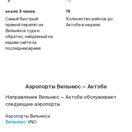
около 3 часов
15
Самый быстрый
Количество рейсов до
прямой перелет из
Актобе в неделю
Вильнюса туда и
обратно, найденный на
нашем сайте за
последнее время
Аэропорты Вильнюс — Актобе
Направление Вильнюс — Актобе обслуживают
следующие аэропорты
Аэропорты
Вильнюса
Вильнюс
VNO