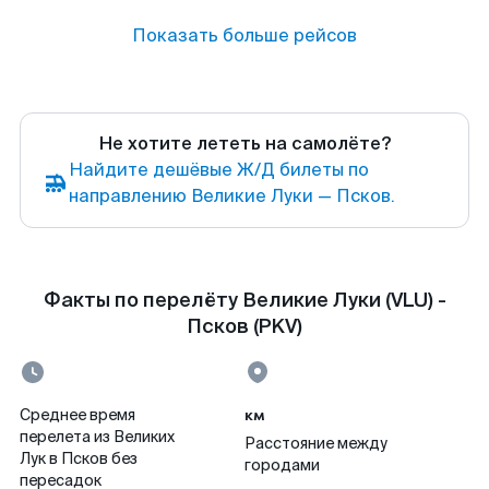
Показать больше рейсов
Не хотите лететь на самолёте?
Найдите дешёвые Ж/Д билеты по
направлению Великие Луки — Псков.
Факты по перелёту Великие Луки (VLU) -
Псков (PKV)
км
Среднее время
перелета из Великих
Расстояние между
Лук в Псков без
городами
пересадок