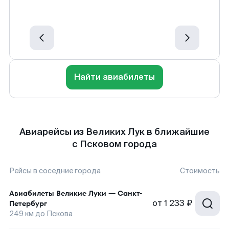
Найти авиабилеты
Авиарейсы из Великих Лук в ближайшие
с Псковом города
Рейсы в соседние города
Стоимость
Авиабилеты
Великие Луки
—
Санкт-
от
1 233 ₽
Петербург
249
км до
Пскова