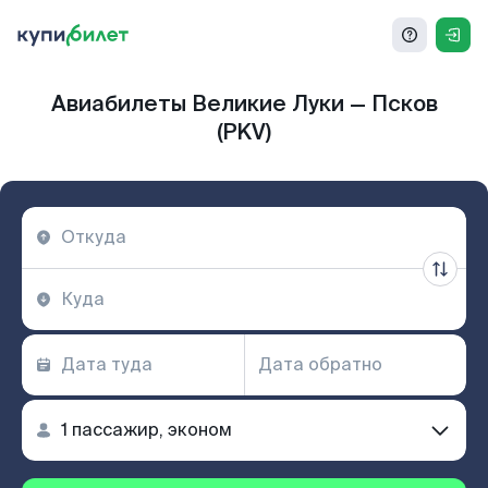
Авиабилеты Великие Луки — Псков
(PKV)