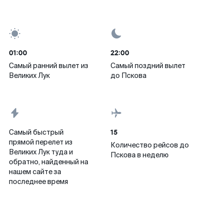
01:00
22:00
Самый ранний вылет из
Самый поздний вылет
Великих Лук
до Пскова
15
Самый быстрый
прямой перелет из
Количество рейсов до
Великих Лук туда и
Пскова в неделю
обратно, найденный на
нашем сайте за
последнее время