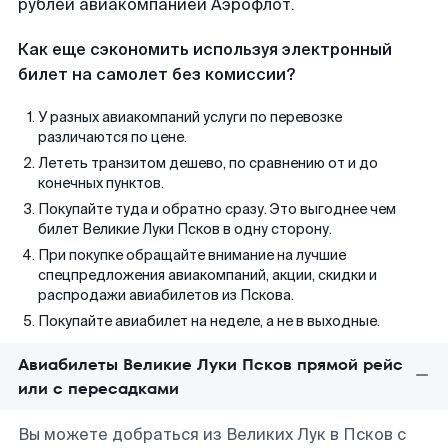
рублей авиакомпанией Аэрофлот.
Как еще сэкономить используя электронный
билет на самолет без комиссии?
У разных авиакомпаний услуги по перевозке
различаются по цене.
Лететь транзитом дешево, по сравнению от и до
конечных пунктов.
Покупайте туда и обратно сразу. Это выгоднее чем
билет Великие Луки Псков в одну сторону.
При покупке обращайте внимание на лучшие
спецпредложения авиакомпаний, акции, скидки и
распродажи авиабилетов из Пскова.
Покупайте авиабилет на неделе, а не в выходные.
Авиабилеты Великие Луки Псков прямой рейс
или с пересадками
Вы можете добраться из Великих Лук в Псков с