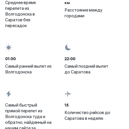
км
Среднее время
перелета из
Расстояние между
Волгодонска в
городами
Саратов без
пересадок
01:00
22:00
Самый ранний вылет из
Самый поздний вылет
Волгодонска
до Саратова
15
Самый быстрый
прямой перелет из
Количество рейсов до
Волгодонска туда и
Саратова в неделю
обратно, найденный на
нашем сайте за