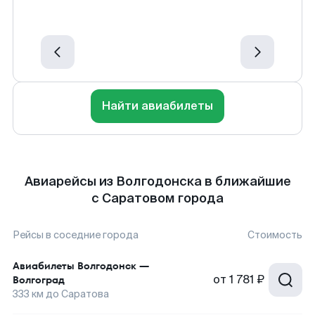
Найти авиабилеты
Авиарейсы из Волгодонска в ближайшие
с Саратовом города
Рейсы в соседние города
Стоимость
Авиабилеты
Волгодонск
—
от
1 781 ₽
Волгоград
333
км до
Саратова