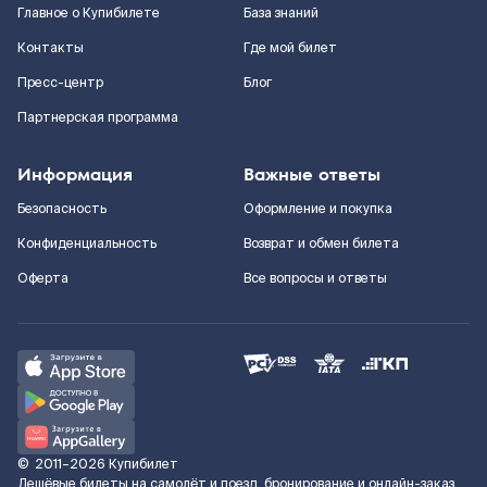
Главное о Купибилете
База знаний
Контакты
Где мой билет
Пресс-центр
Блог
Партнерская программа
Информация
Важные ответы
Безопасность
Оформление и покупка
Конфиденциальность
Возврат и обмен билета
Оферта
Все вопросы и ответы
©
2011–2026
Купибилет
Дешёвые билеты на самолёт и поезд, бронирование и онлайн-заказ