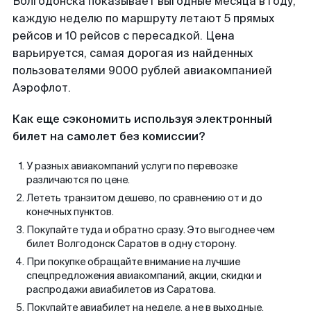
Волгодонска показывает выгодные месяца в году,
каждую неделю по маршруту летают 5 прямых
рейсов и 10 рейсов с пересадкой. Цена
варьируется, самая дорогая из найденных
пользователями 9000 рублей авиакомпанией
Аэрофлот.
Как еще сэкономить используя электронный
билет на самолет без комиссии?
У разных авиакомпаний услуги по перевозке
различаются по цене.
Лететь транзитом дешево, по сравнению от и до
конечных пунктов.
Покупайте туда и обратно сразу. Это выгоднее чем
билет Волгодонск Саратов в одну сторону.
При покупке обращайте внимание на лучшие
спецпредложения авиакомпаний, акции, скидки и
распродажи авиабилетов из Саратова.
Покупайте авиабилет на неделе, а не в выходные.