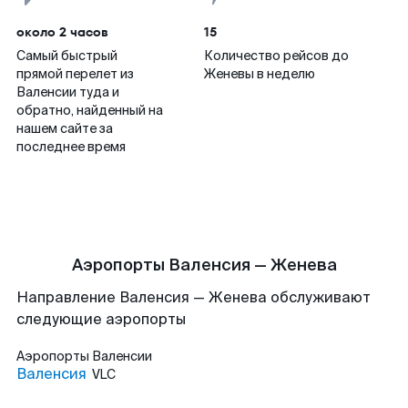
около 2 часов
15
Самый быстрый
Количество рейсов до
прямой перелет из
Женевы в неделю
Валенсии туда и
обратно, найденный на
нашем сайте за
последнее время
Аэропорты Валенсия — Женева
Направление Валенсия — Женева обслуживают
следующие аэропорты
Аэропорты
Валенсии
Валенсия
VLC