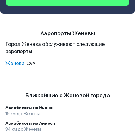
Аэропорты Женевы
Город Женева обслуживают следующие
аэропорты
Женева
GVA
Ближайшие с Женевой города
Авиабилеты из
Ньона
19
км до
Женевы
Авиабилеты из
Аннеси
34
км до
Женевы