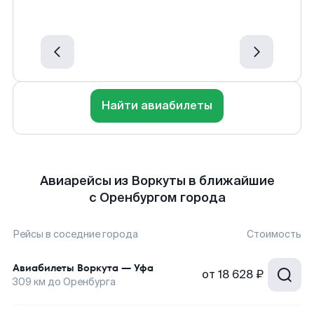
Найти авиабилеты
Авиарейсы из Воркуты в ближайшие
с Оренбургом города
Рейсы в соседние города
Стоимость
Авиабилеты
Воркута
—
Уфа
от
18 628 ₽
309
км до
Оренбурга