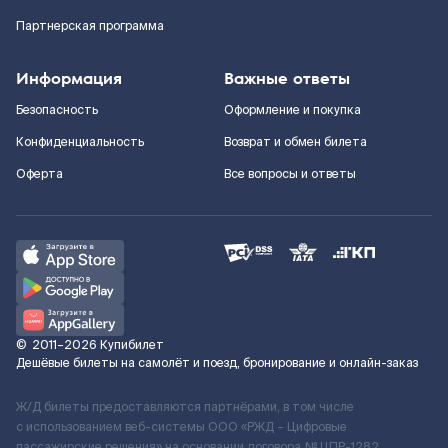
Партнерская программа
Информация
Важные ответы
Безопасность
Оформление и покупка
Конфиденциальность
Возврат и обмен билета
Оферта
Все вопросы и ответы
©
2011–2026
Купибилет
Дешёвые билеты на самолёт и поезд, бронирование и онлайн-заказ
Ж/Д билеты предоставляются партнёрами, в том числе
с использованием веб-системы ООО «РЖД – Цифровые
пассажирские решения» на основании договора № ЦПР-1282