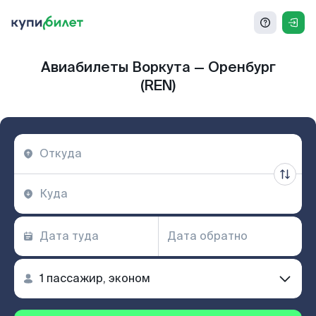
Авиабилеты Воркута — Оренбург
(REN)