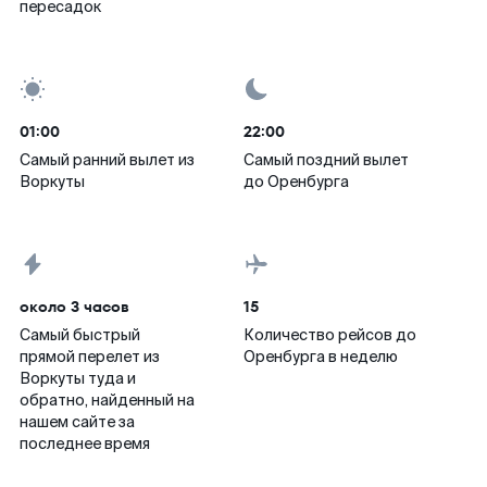
пересадок
01:00
22:00
Самый ранний вылет из
Самый поздний вылет
Воркуты
до Оренбурга
около 3 часов
15
Самый быстрый
Количество рейсов до
прямой перелет из
Оренбурга в неделю
Воркуты туда и
обратно, найденный на
нашем сайте за
последнее время