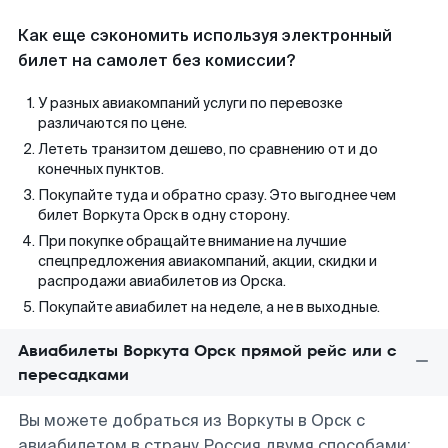
Как еще сэкономить используя электронный
билет на самолет без комиссии?
У разных авиакомпаний услуги по перевозке
различаются по цене.
Лететь транзитом дешево, по сравнению от и до
конечных пунктов.
Покупайте туда и обратно сразу. Это выгоднее чем
билет Воркута Орск в одну сторону.
При покупке обращайте внимание на лучшие
спецпредложения авиакомпаний, акции, скидки и
распродажи авиабилетов из Орска.
Покупайте авиабилет на неделе, а не в выходные.
Авиабилеты Воркута Орск прямой рейс или с
пересадками
Вы можете добраться из Воркуты в Орск с
авиабилетом в страну Россия двумя способами: