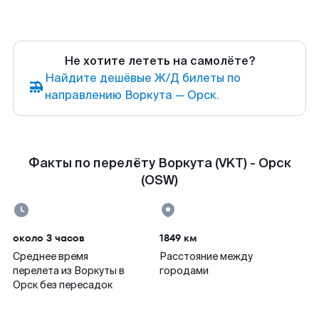
Не хотите лететь на самолёте?
Найдите дешёвые Ж/Д билеты по
направлению Воркута — Орск.
Факты по перелёту Воркута (VKT) - Орск
(OSW)
около 3 часов
1849 км
Среднее время
Расстояние между
перелета из Воркуты в
городами
Орск без пересадок