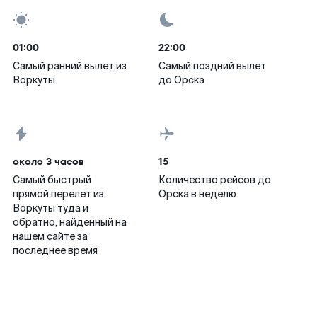
01:00
22:00
Самый ранний вылет из
Самый поздний вылет
Воркуты
до Орска
около 3 часов
15
Самый быстрый
Количество рейсов до
прямой перелет из
Орска в неделю
Воркуты туда и
обратно, найденный на
нашем сайте за
последнее время