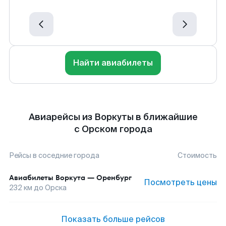
Найти авиабилеты
Авиарейсы из Воркуты в ближайшие
с Орском города
Рейсы в соседние города
Стоимость
Авиабилеты
Воркута
—
Оренбург
Посмотреть цены
232
км до
Орска
Показать больше рейсов