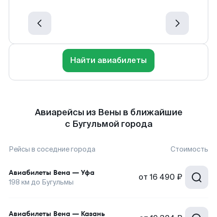
Найти авиабилеты
Авиарейсы из Вены в ближайшие
с Бугульмой города
Рейсы в соседние города
Стоимость
Авиабилеты
Вена
—
Уфа
от
16 490 ₽
198
км до
Бугульмы
Авиабилеты
Вена
—
Казань