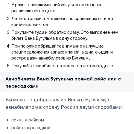
У разных авиакомпаний услуги по перевозке
различаются по цене.
Лететь транзитом дешево, по сравнению от и до
конечных пунктов.
Покупайте туда и обратно сразу. Это выгоднее чем
билет Вена Бугульма в одну сторону.
При покупке обращайте внимание на лучшие
спецпредложения авиакомпаний, акции, скидки и
распродажи авиабилетов из Бугульмы.
Покупайте авиабилет на неделе, а не в выходные.
Авиабилеты Вена Бугульма прямой рейс или с
пересадками
Вы можете добраться из Вены в Бугульму с
авиабилетом в страну Россия двумя способами:
прямым рейсом
рейс с пересадкой