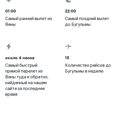
01:00
22:00
Самый ранний вылет из
Самый поздний вылет
Вены
до Бугульмы
около 4 часов
15
Самый быстрый
Количество рейсов до
прямой перелет из
Бугульмы в неделю
Вены туда и обратно,
найденный на нашем
сайте за последнее
время