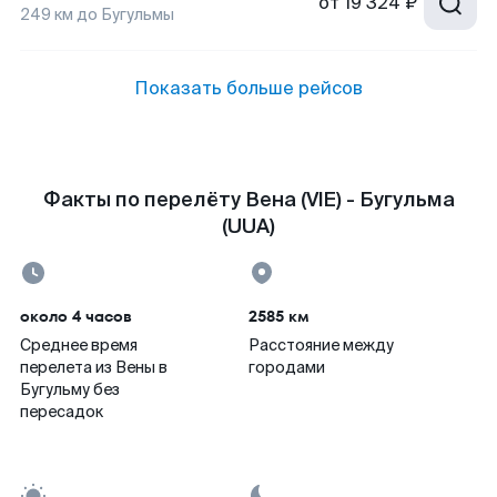
от
19 324 ₽
249
км до
Бугульмы
Показать больше рейсов
Факты по перелёту Вена (VIE) - Бугульма
(UUA)
около 4 часов
2585 км
Среднее время
Расстояние между
перелета из Вены в
городами
Бугульму без
пересадок