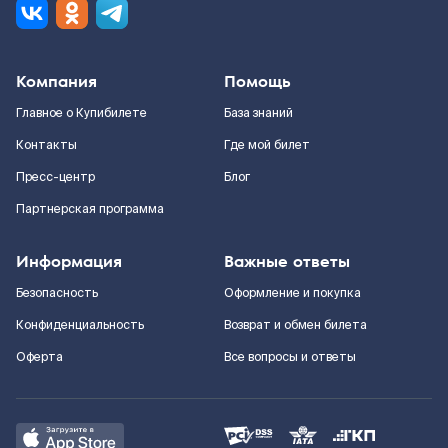
Компания
Помощь
Главное о Купибилете
База знаний
Контакты
Где мой билет
Пресс-центр
Блог
Партнерская программа
Информация
Важные ответы
Безопасность
Оформление и покупка
Конфиденциальность
Возврат и обмен билета
Оферта
Все вопросы и ответы