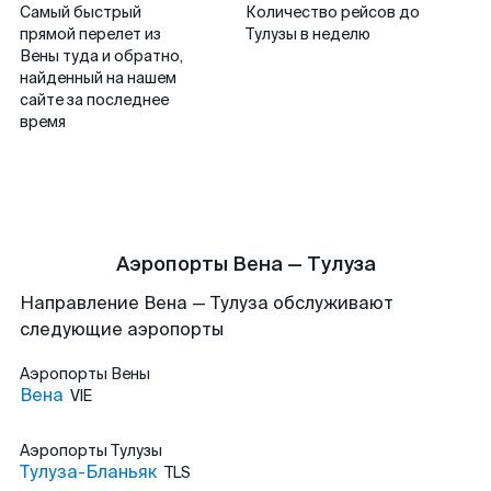
Самый быстрый
Количество рейсов до
прямой перелет из
Тулузы в неделю
Вены туда и обратно,
найденный на нашем
сайте за последнее
время
Аэропорты Вена — Тулуза
Направление Вена — Тулуза обслуживают
следующие аэропорты
Аэропорты
Вены
Вена
VIE
Аэропорты
Тулузы
Тулуза-Бланьяк
TLS