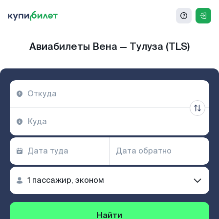
Авиабилеты Вена — Тулуза (TLS)
Найти