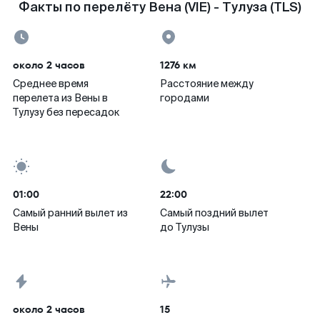
Факты по перелёту Вена (VIE) - Тулуза (TLS)
около 2 часов
1276 км
Среднее время
Расстояние между
перелета из Вены в
городами
Тулузу без пересадок
01:00
22:00
Самый ранний вылет из
Самый поздний вылет
Вены
до Тулузы
около 2 часов
15