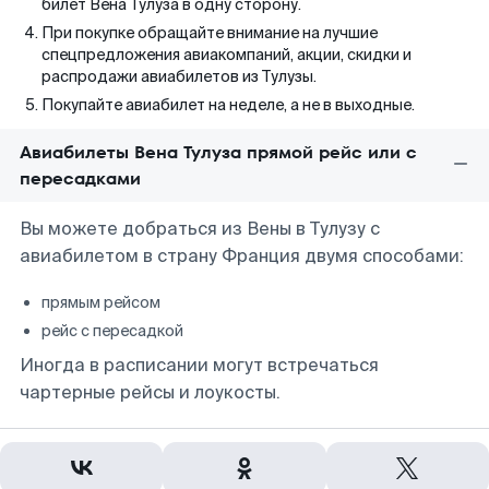
билет Вена Тулуза в одну сторону.
При покупке обращайте внимание на лучшие
спецпредложения авиакомпаний, акции, скидки и
распродажи авиабилетов из Тулузы.
Покупайте авиабилет на неделе, а не в выходные.
Авиабилеты Вена Тулуза прямой рейс или с
пересадками
Вы можете добраться из Вены в Тулузу с
авиабилетом в страну Франция двумя способами:
прямым рейсом
рейс с пересадкой
Иногда в расписании могут встречаться
чартерные рейсы и лоукосты.