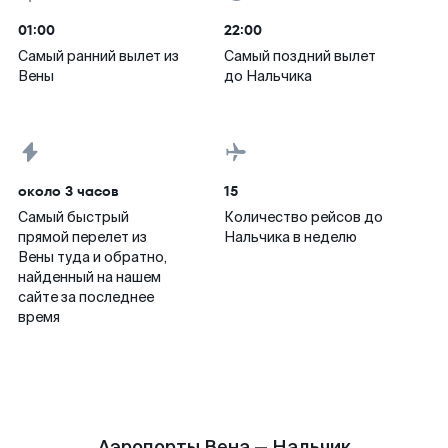
01:00
22:00
Самый ранний вылет из
Самый поздний вылет
Вены
до Нальчика
около 3 часов
15
Самый быстрый
Количество рейсов до
прямой перелет из
Нальчика в неделю
Вены туда и обратно,
найденный на нашем
сайте за последнее
время
Аэропорты Вена — Нальчик