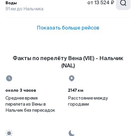
от
13 524 ₽
Воды
91
км до
Нальчика
Показать больше рейсов
Факты по перелёту Вена (VIE) - Нальчик
(NAL)
около 3 часов
2147 км
Среднее время
Расстояние между
перелета из Вены в
городами
Нальчик без пересадок