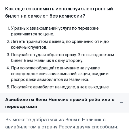
Как еще сэкономить используя электронный
билет на самолет без комиссии?
У разных авиакомпаний услуги по перевозке
различаются по цене.
Лететь транзитом дешево, по сравнению от и до
конечных пунктов.
Покупайте туда и обратно сразу. Это выгоднее чем
билет Вена Нальчик в одну сторону.
При покупке обращайте внимание на лучшие
спецпредложения авиакомпаний, акции, скидки и
распродажи авиабилетов из Нальчика.
Покупайте авиабилет на неделе, а не в выходные.
Авиабилеты Вена Нальчик прямой рейс или с
пересадками
Вы можете добраться из Вены в Нальчик с
авиабилетом в страну Россия двумя способами: