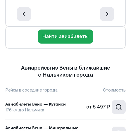
Найти авиабилеты
Авиарейсы из Вены в ближайшие
с Нальчиком города
Рейсы в соседние города
Стоимость
Авиабилеты
Вена
—
Кутаиси
от
5 497 ₽
176
км до
Нальчика
Авиабилеты
Вена
—
Минеральные