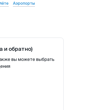
лёте
Аэропорты
а и обратно)
 Также вы можете выбрать
щения