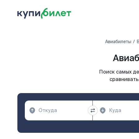
Авиабилеты
В
Авиаб
Поиск самых де
сравнивать