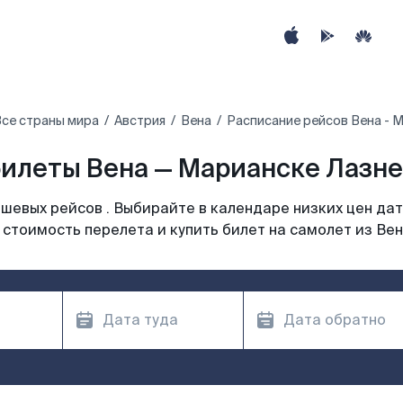
се страны мира
Австрия
Вена
Расписание рейсов Вена - 
илеты Вена — Марианске Лазне
шевых рейсов . Выбирайте в календаре низких цен дат
 стоимость перелета и купить билет на самолет из Вен