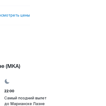
осмотреть цены
не (MKA)
22:00
Самый поздний вылет
до Марианске Лазне