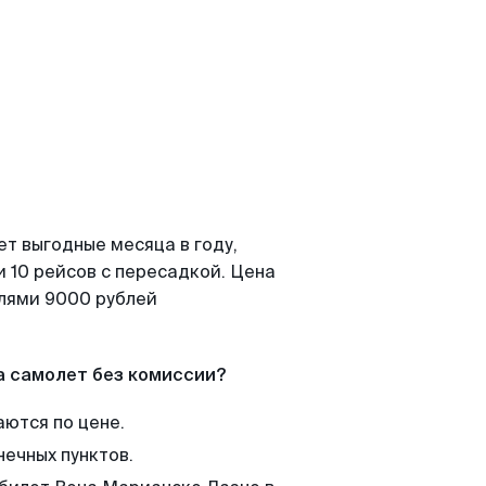
т выгодные месяца в году,
 10 рейсов с пересадкой. Цена
елями 9000 рублей
а самолет без комиссии?
аются по цене.
нечных пунктов.