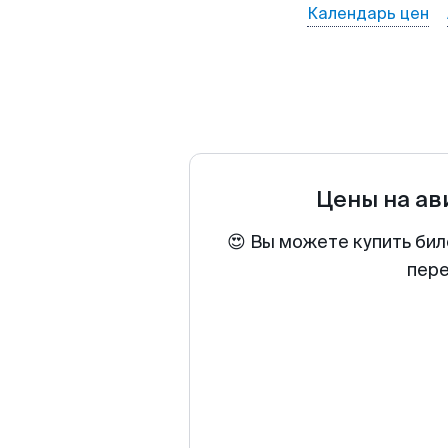
Календарь цен
Цены на а
😍 Вы можете купить бил
пере