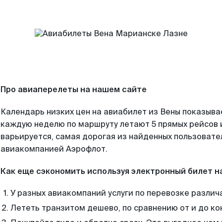
Про авиаперелеты на нашем сайте
Календарь низких цен на авиабилет из Вены показывае
каждую неделю по маршруту летают 5 прямых рейсов и
варьируется, самая дорогая из найденных пользоват
авиакомпанией Аэрофлот.
Как еще сэкономить используя электронный билет н
У разных авиакомпаний услуги по перевозке различ
Лететь транзитом дешево, по сравнению от и до ко