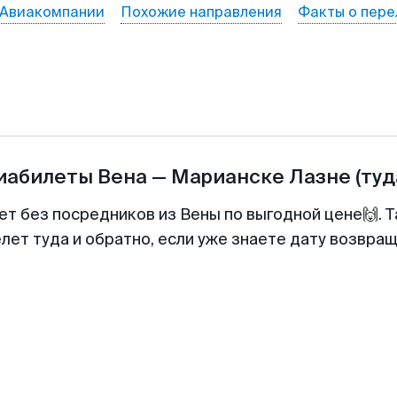
Авиакомпании
Похожие направления
Факты о пере
виабилеты
Вена
—
Марианске Лазне
(туд
ет без посредников из Вены по выгодной цене🙌.
лет туда и обратно, если уже знаете дату возвра