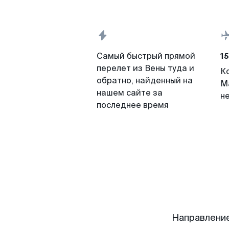
15
Самый быстрый прямой
перелет из Вены туда и
К
обратно, найденный на
М
нашем сайте за
н
последнее время
Направление