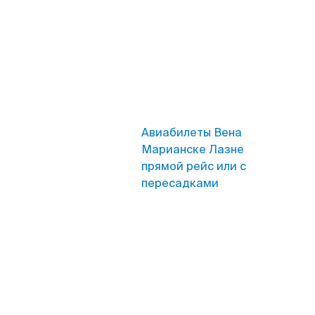
Авиабилеты Вена
Марианске Лазне
прямой рейс или с
пересадками