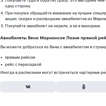
Покупайте туда и обратно сразу. Это выгоднее чем
одну сторону.
При покупке обращайте внимание на лучшие спецп
акции, скидки и распродажи авиабилетов из Мариа
Покупайте авиабилет на неделе, а не в выходные.
Авиабилеты Вена Марианске Лазне прямой рей
Вы можете добраться из Вены с авиабилетом в страну
прямым рейсом
рейс с пересадкой
Иногда в расписании могут встречаться чартерные ре