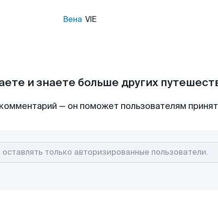
Вена
VIE
аете и знаете больше других путешес
комментарий — он поможет пользователям приня