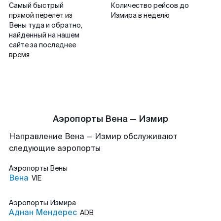
Самый быстрый
Количество рейсов до
прямой перелет из
Измира в неделю
Вены туда и обратно,
найденный на нашем
сайте за последнее
время
Аэропорты Вена — Измир
Направление Вена — Измир обслуживают
следующие аэропорты
Аэропорты
Вены
Вена
VIE
Аэропорты
Измира
Аднан Мендерес
ADB