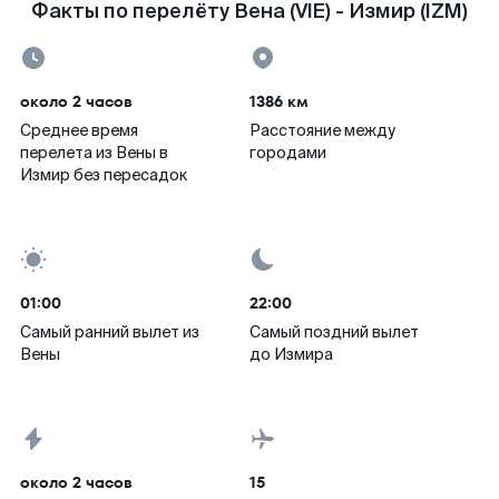
Факты по перелёту Вена (VIE) - Измир (IZM)
около 2 часов
1386 км
Среднее время
Расстояние между
перелета из Вены в
городами
Измир без пересадок
01:00
22:00
Самый ранний вылет из
Самый поздний вылет
Вены
до Измира
около 2 часов
15