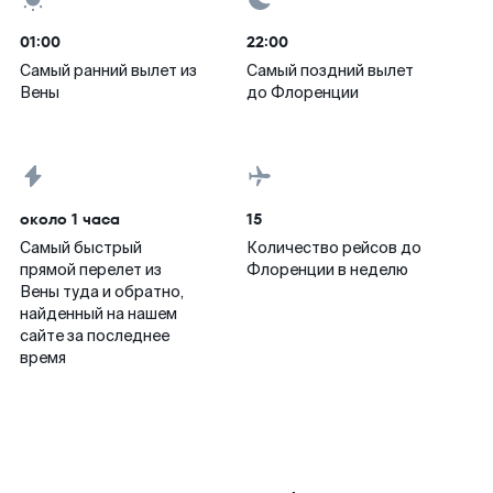
01:00
22:00
Самый ранний вылет из
Самый поздний вылет
Вены
до Флоренции
около 1 часа
15
Самый быстрый
Количество рейсов до
прямой перелет из
Флоренции в неделю
Вены туда и обратно,
найденный на нашем
сайте за последнее
время