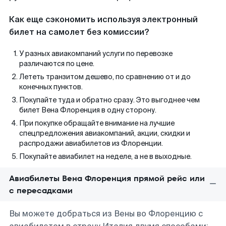
Как еще сэкономить используя электронный
билет на самолет без комиссии?
У разных авиакомпаний услуги по перевозке
различаются по цене.
Лететь транзитом дешево, по сравнению от и до
конечных пунктов.
Покупайте туда и обратно сразу. Это выгоднее чем
билет Вена Флоренция в одну сторону.
При покупке обращайте внимание на лучшие
спецпредложения авиакомпаний, акции, скидки и
распродажи авиабилетов из Флоренции.
Покупайте авиабилет на неделе, а не в выходные.
Авиабилеты Вена Флоренция прямой рейс или
с пересадками
Вы можете добраться из Вены во Флоренцию с