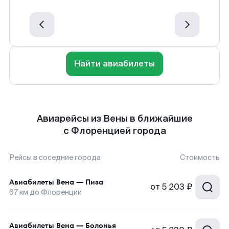
Найти авиабилеты
Авиарейсы из Вены в ближайшие
с Флоренцией города
Рейсы в соседние города
Стоимость
Авиабилеты
Вена
—
Пиза
от
5 203 ₽
67
км до
Флоренции
Авиабилеты
Вена
—
Болонья