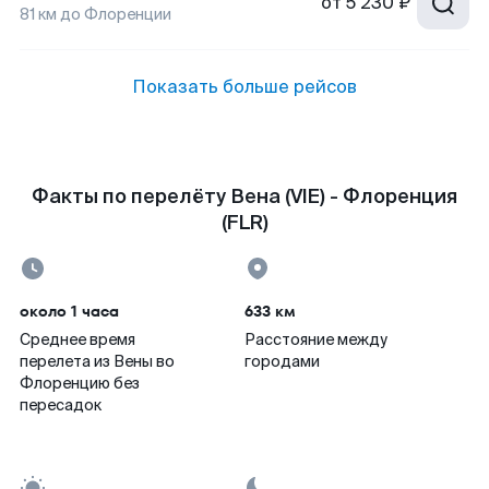
от
5 230 ₽
81
км до
Флоренции
Показать больше рейсов
Факты по перелёту Вена (VIE) - Флоренция
(FLR)
около 1 часа
633 км
Среднее время
Расстояние между
перелета из Вены во
городами
Флоренцию без
пересадок