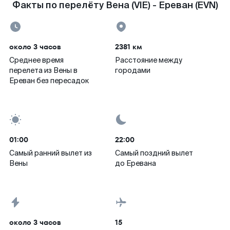
Факты по перелёту Вена (VIE) - Ереван (EVN)
около 3 часов
2381 км
Среднее время
Расстояние между
перелета из Вены в
городами
Ереван без пересадок
01:00
22:00
Самый ранний вылет из
Самый поздний вылет
Вены
до Еревана
около 3 часов
15