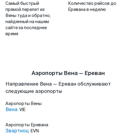
Самый быстрый
Количество рейсов до
прямой перелет из
Еревана в неделю
Вены туда и обратно,
найденный на нашем
сайте за последнее
время
Аэропорты Вена — Ереван
Направление Вена — Ереван обслуживают
следующие аэропорты
Аэропорты
Вены
Вена
VIE
Аэропорты
Еревана
Звартноц
EVN