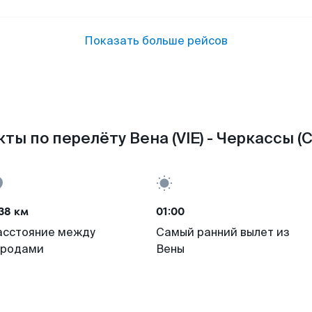
Показать больше рейсов
ты по перелёту Вена (VIE) - Черкассы (
38 км
01:00
асстояние между
Самый ранний вылет из
ородами
Вены