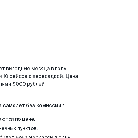
т выгодные месяца в году,
 10 рейсов с пересадкой. Цена
елями 9000 рублей
а самолет без комиссии?
аются по цене.
нечных пунктов.
 билет Вена Черкассы в одну