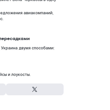
редложения авиакомпаний,
с.
 пересадками
 Украина двумя способами:
йсы и лоукосты.