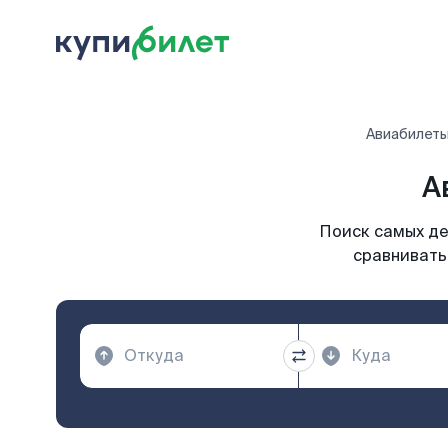
Авиабилет
А
Поиск самых де
сравнивать