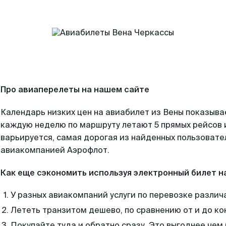
Про авиаперелеты на нашем сайте
Календарь низких цен на авиабилет из Вены показывае
каждую неделю по маршруту летают 5 прямых рейсов и
варьируется, самая дорогая из найденных пользоват
авиакомпанией Аэрофлот.
Как еще сэкономить используя электронный билет н
У разных авиакомпаний услуги по перевозке различ
Лететь транзитом дешево, по сравнению от и до ко
Покупайте туда и обратно сразу. Это выгоднее чем