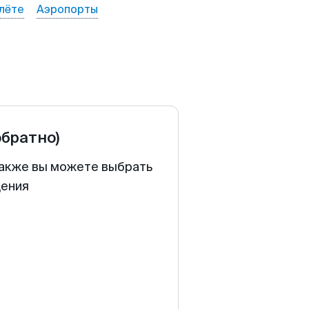
лёте
Аэропорты
обратно)
 Также вы можете выбрать
щения