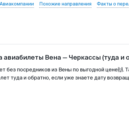
Авиакомпании
Похожие направления
Факты о пере
а авиабилеты
Вена
—
Черкассы
(туда и 
ет без посредников из Вены по выгодной цене🙌.
лет туда и обратно, если уже знаете дату возвра