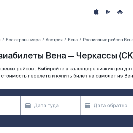
ы
Все страны мира
Австрия
Вена
Расписание рейсов Вена
виабилеты Вена — Черкассы (CK
шевых рейсов . Выбирайте в календаре низких цен дат
 стоимость перелета и купить билет на самолет из Вен