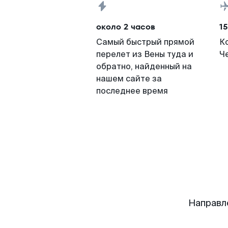
около 2 часов
15
Самый быстрый прямой
К
перелет из Вены туда и
Че
обратно, найденный на
нашем сайте за
последнее время
Направл