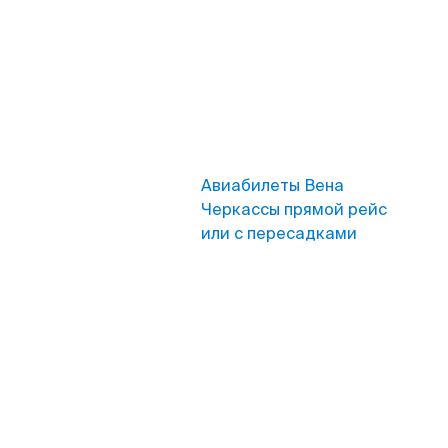
Авиабилеты Вена
Черкассы прямой рейс
или с пересадками