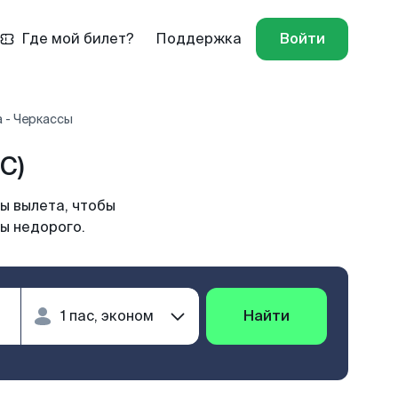
Где мой билет?
Поддержка
Войти
 - Черкассы
C)
ы вылета, чтобы
ы недорого.
Найти