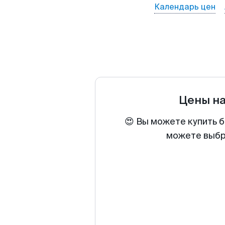
Календарь цен
Цены н
😍 Вы можете купить б
можете выбра