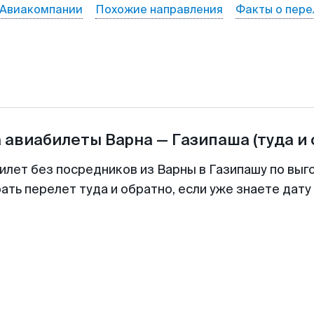
Авиакомпании
Похожие направления
Факты о пере
а авиабилеты
Варна
—
Газипаша
(туда и
илет без посредников из Варны в Газипашу по выг
ть перелет туда и обратно, если уже знаете дат