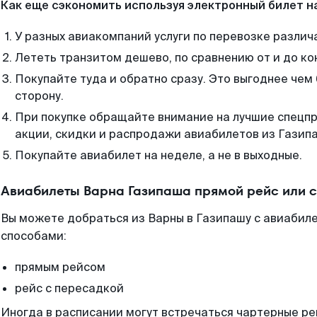
Как еще сэкономить используя электронный билет н
У разных авиакомпаний услуги по перевозке различ
Лететь транзитом дешево, по сравнению от и до ко
Покупайте туда и обратно сразу. Это выгоднее чем
сторону.
При покупке обращайте внимание на лучшие спецп
акции, скидки и распродажи авиабилетов из Газип
Покупайте авиабилет на неделе, а не в выходные.
Авиабилеты Варна Газипаша прямой рейс или 
Вы можете добраться из Варны в Газипашу с авиабиле
способами:
прямым рейсом
рейс с пересадкой
Иногда в расписании могут встречаться чартерные ре