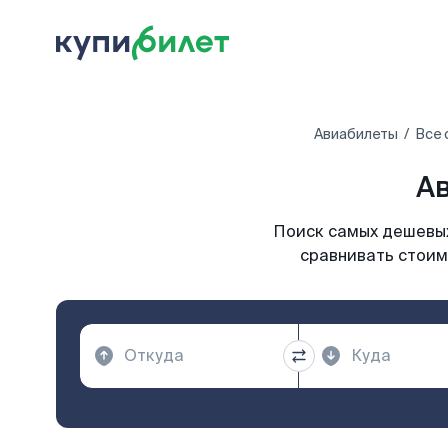
Авиабилеты
Все 
Ав
Поиск самых дешевых
сравнивать стоим