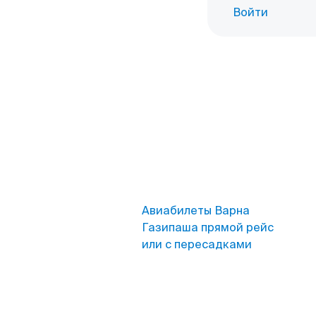
Войти
Авиабилеты Варна
Газипаша прямой рейс
или с пересадками