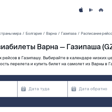
страны мира
Болгария
Варна
Газипаза
Расписание рейсо
иабилеты Варна — Газипаша (G
 рейсов в Газипашу. Выбирайте в календаре низких це
ость перелета и купить билет на самолет из Варны в Г