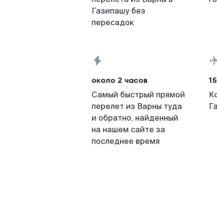
Газипашу без
пересадок
около 2 часов
15
Самый быстрый прямой
К
перелет из Варны туда
Г
и обратно, найденный
на нашем сайте за
последнее время