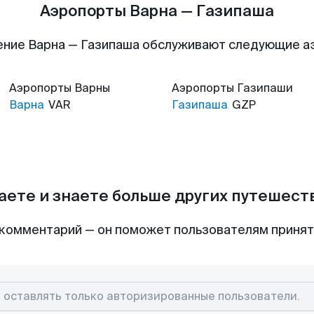
Аэропорты Варна — Газипаша
ние Варна — Газипаша обслуживают следующие 
Аэропорты
Варны
Аэропорты
Газипаши
Варна
VAR
Газипаша
GZP
аете и знаете больше других путешес
комментарий — он поможет пользователям приня