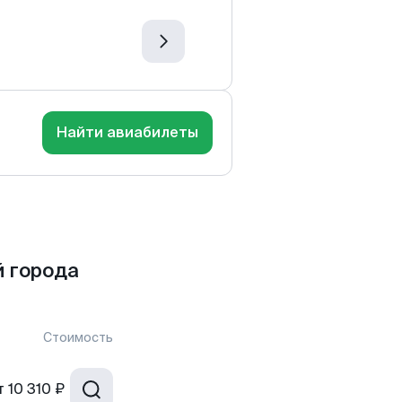
Найти авиабилеты
 города
Стоимость
т
10 310 ₽