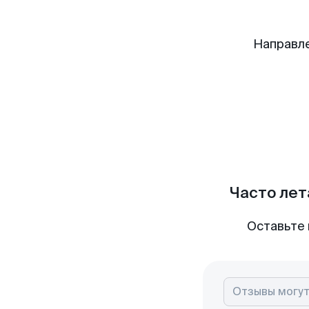
Направле
Часто лет
Оставьте 